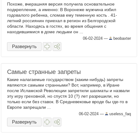
Похоже, вчерашняя версия получила основательное
подкрепление, а именно: В Воронеже мужчина избил
годовалого ребенка, сломав ему теменную кость . 41-
летний россиянин приехал в регион из Белгородской
области. Находясь в гостях, во время общения с
находившимися в доме людьми он ...
06-02-2024
—
beobaxter
Развернуть
Самые странные запреты
Какие налагаемые государством (каким-нибудь) запреты
являются самыми странными? Вот, например, в Иране
после Исламской Революции запретили шахматы и назвали
эту игру греховной, но спустя 10 (?) лет разрешили, но
только если без ставок. В Средневековье вроде бы где-то в
Европе запрещали ...
06-02-2024
—
useless_faq
Развернуть