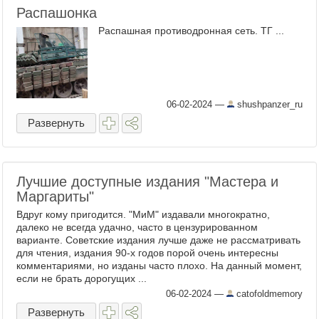
Распашонка
Распашная противодронная сеть. ТГ ...
06-02-2024
—
shushpanzer_ru
Развернуть
Лучшие доступные издания "Мастера и
Маргариты"
Вдруг кому пригодится. "МиМ" издавали многократно,
далеко не всегда удачно, часто в цензурированном
варианте. Советские издания лучше даже не рассматривать
для чтения, издания 90-х годов порой очень интересны
комментариями, но изданы часто плохо. На данный момент,
если не брать дорогущих ...
06-02-2024
—
catofoldmemory
Развернуть