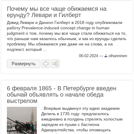
Почему мы все чаще обижаемся на
ерунду? Левари и Гилберт
Дэвид Левари и Даниэл Гилберт в 2018 году опубликовали
работу Prevalence-induced concept change in human
judgment о том, почему мы все чаще стали обижаться на то,
что раньше нам казалось обычным, и как из ерунды сделать
проблему. Мы обижаемся уже даже не на слова, а на
подтекст, который ...
06-02-2024
—
olhanninen
Развернуть
6 февраля 1865 - В Петербурге введен
обычай объявлять о начале обеда
выстрелом
. Впервые выдвинул эту идею академик
Делиль в 1735 году: предлагалось
ежедневно в полдень стрелять холостым
зарядом из пушки с бастиона
Адмиралтейства, чтобы оповещать