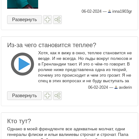
06-02-2024
—
inna1903gr
Развернуть
Из-за чего становится теплее?
Хотя, как я вижу в окно, теплее становится не
везде. И не всегда. Но льды вокруг полюсов и
в Гренландии тают. И это о чём-то говорит. В
ролике ниже представлена одна из теорий,
почему это происходит и чем это грозит. Я не
спец в этих вопросах и не буду выступать за
кого-то и против ...
06-02-2024
—
avderin
Развернуть
Кто тут?
Однако в моей френдленте все адекватные молчат, одни
генералы флиски и ильи валииевы строчат и строчат. Папа