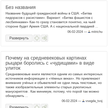
Без названия
Название будущей гражданской войны в США: «Битва
пидорасов с расистами». Вариант: «Битва фашистов с
лесбиянками» Как-то сразу становится понятно, на чьей
стороне будет Армия США. А с национальной гвардией ...
06-02-2024
—
mitrichu
Развернуть
Почему на средневековых картинах
рыцари боролись с «чудищами» в виде
улиток
Средневековые книги являются одним из самых интересных
источников информации о «тёмных веках». Но привлекают
внимание учёных и обывателей не одни лишь текстовые, но
также изобразительные элементы старых рукописных
манускриптов . Как минимум, потому, что порой так можно
обнаружить ...
06-02-2024
—
vsegda_tvoj
Развернуть