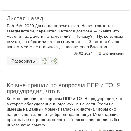
Листая назад
Feb. 6th, 2020 Давно не перечитывал. Но вот как-то так
звезды встали, перечитал. Остался доволен. – Значит, что
же, они нас даже и не заметили? – Почему? – Ну, во всяком
случае, не обратили на нас внимания… – Знаете, я бы на
вашем месте не огорчался, – посоветовал Валентин. ...
06-02-2024
—
antimeridiem
Развернуть
Ко мне пришли по вопросам ППР и ТО. Я
предупредил, что в
Ко мне пришли по вопросам ППР и ТО. Я предупредил, что
в старое оборудование иногда лучше не лезть (если не
имеешь на данный момент запасных частей), чтобы оно
напрочь не встало, от добра добра не ищут. Мой старший
приятель электронщик делает всё так ювелирно, лишь бы
ничего даже самого ...