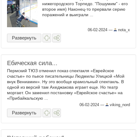
нижегородского Торпедо. "Пошумим" - его
второе имя) Наконец-то прервали серию
поражений и выиграли ...
06-02-2024
—
nota_x
Развернуть
Ебическая сила...
Пермский ТЮЗ отменил показ спектакля «Еврейское
счастье» по пьесе писательницы Людмилы Улицкой «Мой
внук Вениамин». Ну это вообще крамольный спектакль. В
одной из версий там Ахеджакова играет еще. Но театр
моргает. Он заменил постановку «Еврейское счастье» на
«Прибайкальскую ...
06-02-2024
—
viking_nord
Развернуть