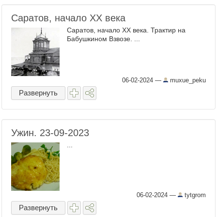
Саратов, начало XX века
Саратов, начало XX века. Трактир на
Бабушкином Взвозе. ...
06-02-2024
—
muxue_peku
Развернуть
Ужин. 23-09-2023
...
06-02-2024
—
tytgrom
Развернуть