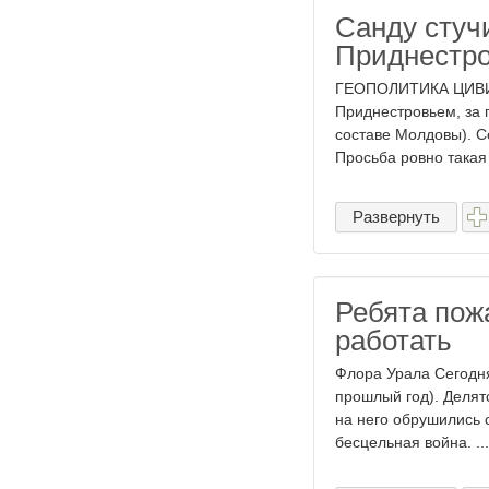
Санду стучи
Приднестро
ГЕОПОЛИТИКА ЦИВИЛИ
Приднестровьем, за 
составе Молдовы). С
Просьба ровно такая ж
Развернуть
Ребята пож
работать
Флора Урала Сегодня
прошлый год). Делят
на него обрушились с
бесцельная война. ...