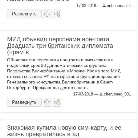
17-03-2018
—
antinormanist
Развернуть
МИД объявил персонами нон-грата
Двадцать три британских дипломата
(прям в
Объявляются персонами нон-грата и высылаются в
недельный срок 23 дипломатических сотрудника
Посольства Великобритании в Москве. Кроме того МИД
отозвал согласие РФ на открытие и функционирование
Генерального консульства Великобритании в Санкт-
Петербурге. Прекращена деятельность ...
17-03-2018
—
chervonec_001
Развернуть
Знакомая купила новую сим-карту, и ее
жизнь превратилась в ад