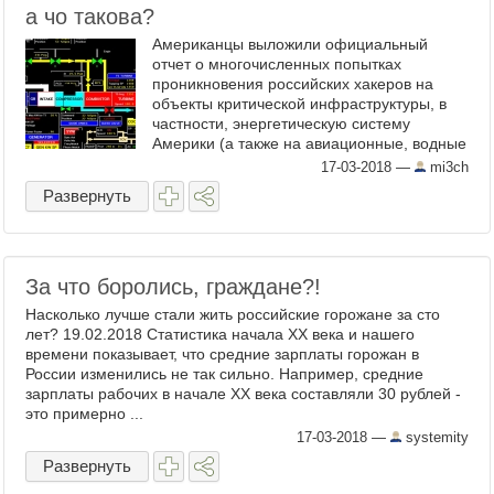
а чо такова?
Американцы выложили официальный
отчет о многочисленных попытках
проникновения российских хакеров на
объекты критической инфраструктуры, в
частности, энергетическую систему
Америки (а также на авиационные, водные
и критически важные сектора
17-03-2018
—
mi3ch
производства). По данным киберразведки
Развернуть
...
За что боролись, граждане?!
Насколько лучше стали жить российские горожане за сто
лет? 19.02.2018 Статистика начала ХХ века и нашего
времени показывает, что средние зарплаты горожан в
России изменились не так сильно. Например, средние
зарплаты рабочих в начале ХХ века составляли 30 рублей -
это примерно ...
17-03-2018
—
systemity
Развернуть