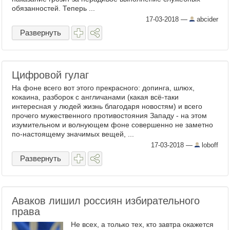
обязанностей. Теперь ...
17-03-2018
—
abcider
Развернуть
Цифровой гулаг
На фоне всего вот этого прекрасного: допинга, шлюх,
кокаина, разборок с англичанами (какая всё-таки
интересная у людей жизнь благодаря новостям) и всего
прочего мужественного противостояния Западу - на этом
изумительном и волнующем фоне совершенно не заметно
по-настоящему значимых вещей, ...
17-03-2018
—
loboff
Развернуть
Аваков лишил россиян избирательного
права
Не всех, а только тех, кто завтра окажется