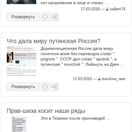
нет напряжения в лице и глазах. ...
17-03-2018
—
sallem74
Развернуть
Что дала миру путинская Россия?
Дореволюционная Россия дала миру
понятное всем без переводов слово "
pogrom ". СССР дал слово " sputnik ", а
путинская " novichok ": Лайкнуть на Дзен ...
17-03-2018
—
burckina_new
Развернуть
Прав-шиза косит наши ряды
Это в Тюмени после проповедей ...