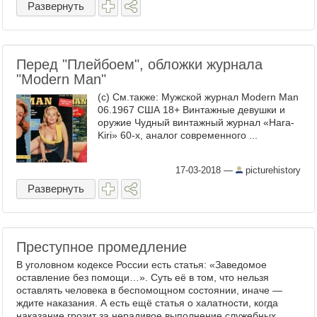
Развернуть
Перед "Плейбоем", обложки журнала
"Modern Man"
(с) См.также: Мужской журнал Modern Man
06.1967 США 18+ Винтажные девушки и
оружие Чудный винтажный журнал «Hara-
Kiri» 60-х, аналог современного ...
17-03-2018
—
picturehistory
Развернуть
Преступное промедление
В уголовном кодексе России есть статья: «Заведомое
оставление без помощи…». Суть её в том, что нельзя
оставлять человека в беспомощном состоянии, иначе —
ждите наказания. А есть ещё статья о халатности, когда
наказание грозит за нерадивое выполнение служебных