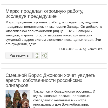
Маркс проделал огромную работу,
исследуя предыдущие
Маркс проделал огромную работу, исследуя предыдущие
парадигмы политэкономии экономики Запада. Он добавил к
классической политэкономии ряд ценных инноваций и
методов, и кроме того, он высказал много критических
суждений в адрес систем экономики незападных стран. Эти
его суждения, даже ...
17-03-2018
—
sg_karamurza
Развернуть
Смешной Борис Джонсон хочет увидеть
аресты собственности российских
олигархов
Так же, как и большинство россиян... И
здесь желания россиян полностью
совпадают с желанием министра
иностранных дел Великобритании.