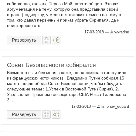
собственно, сказала Тереза Мэй палате общин. Это вся
аргументация на тему, которую она представила своей
стране (подчеркну, у меня нет никаких тезисов на тему о
том, кто давал первичный приказ убрать Скрипаля, да и
неинтересно это ...
17-03-2018
—
wyradhe
Развернуть
Совет Безопасности собирался
Возможно вы и без меня знаете, но напоминаю (поступило
из французских источников) : Владимир Путин собирал 15
марта после обеда Совет Безопасности, чтобы обсудить
следующие темы : 1.Успех в Восточной Гуте (Сирия), 2.
Увольнение Трампом госсекретаря США Рекса Тиллерсона,
3. ...
17-03-2018
—
limonov_eduard
Развернуть