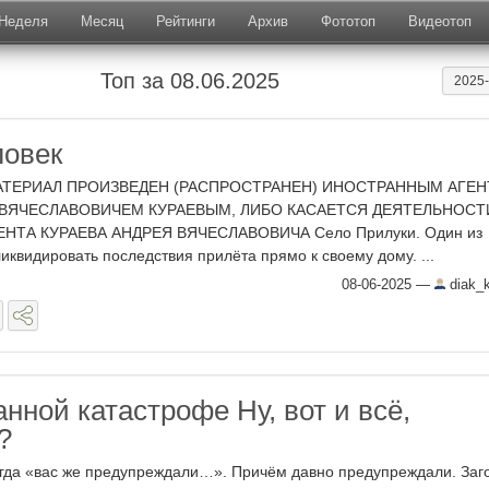
Неделя
Месяц
Рейтинги
Архив
Фототоп
Видеотоп
Топ за 08.06.2025
2025
ловек
АТЕРИАЛ ПРОИЗВЕДЕН (РАСПРОСТРАНЕН) ИНОСТРАННЫМ АГЕ
 ВЯЧЕСЛАВОВИЧЕМ КУРАЕВЫМ, ЛИБО КАСАЕТСЯ ДЕЯТЕЛЬНОСТ
НТА КУРАЕВА АНДРЕЯ ВЯЧЕСЛАВОВИЧА Село Прилуки. Один из
иквидировать последствия прилёта прямо к своему дому. ...
08-06-2025
—
diak_
нной катастрофе Ну, вот и всё,
?
огда «вас же предупреждали…». Причём давно предупреждали. Заг