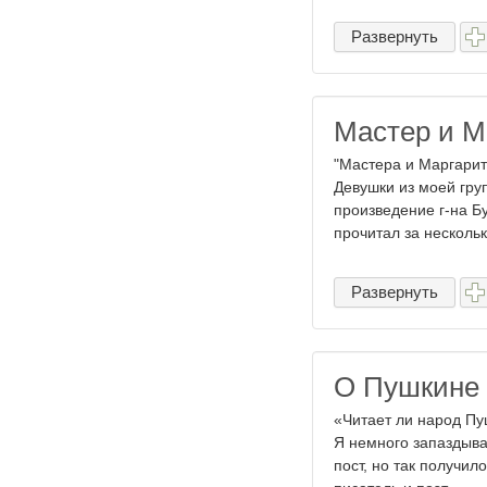
Развернуть
Мастер и М
"Мастера и Маргариту
Девушки из моей гру
произведение г-на Бу
прочитал за нескольк
Развернуть
О Пушкине
«Читает ли народ Пуш
Я немного запаздываю
пост, но так получил