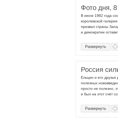
Фото дня, 8
В июне 1982 года со
королевской галерее
призвал страны Запа
и демократии оставит 
Развернуть
Россия сил
Ельцин и его друзья
полезных нововведен
просто не полезно, 
и был на этот счёт со
Развернуть