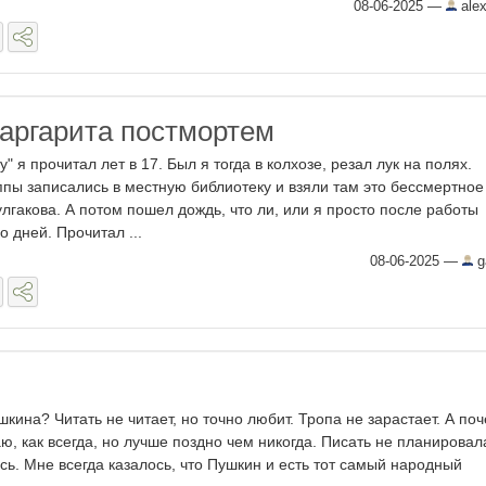
08-06-2025
—
alex
аргарита постмортем
" я прочитал лет в 17. Был я тогда в колхозе, резал лук на полях.
ппы записались в местную библиотеку и взяли там это бессмертное
лгакова. А потом пошел дождь, что ли, или я просто после работы
о дней. Прочитал ...
08-06-2025
—
g
кина? Читать не читает, но точно любит. Тропа не зарастает. А по
, как всегда, но лучше поздно чем никогда. Писать не планировал
ось. Мне всегда казалось, что Пушкин и есть тот самый народный