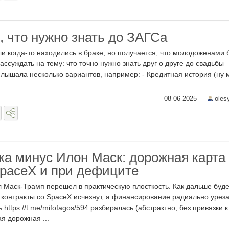
, что нужно знать до ЗАГСа
и когда-то находились в браке, но получается, что молодоженами
ассуждать на тему: что точно нужно знать друг о друге до свадьбы 
 слышала несколько вариантов, например: - Кредитная история (ну 
08-06-2025
—
oles
ка минус Илон Маск: дорожная карта
paceX и при дефиците
 Маск-Трамп перешел в практическую плосткость. Как дальше буде
 контракты со SpaceX исчезнут, а финансирование радиально урез
 https://t.me/mifofagos/594 разбиралась (абстрактно, без привязки к
я дорожная ...