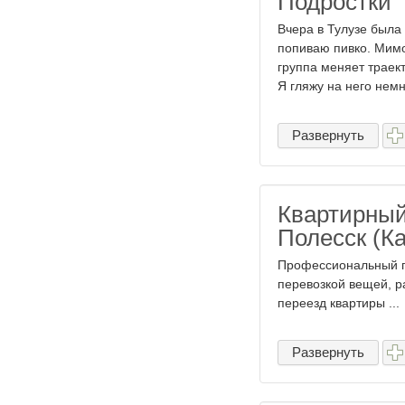
Подростки
Вчера в Тулузе была
попиваю пивко. Мимо
группа меняет траек
Я гляжу на него немно
Развернуть
Квартирный
Полесск (К
Профессиональный пе
перевозкой вещей, р
переезд квартиры ...
Развернуть