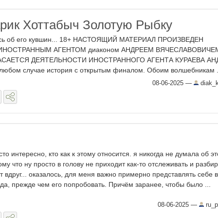
рик Хоттабыч Золотую Рыбку
ась об его кувшин... 18+ НАСТОЯЩИЙ МАТЕРИАЛ ПРОИЗВЕДЕН
 ИНОСТРАННЫМ АГЕНТОМ диаконом АНДРЕЕМ ВЯЧЕСЛАВОВИЧЕ
АСАЕТСЯ ДЕЯТЕЛЬНОСТИ ИНОСТРАННОГО АГЕНТА КУРАЕВА АН
бом случае история с открытым финалом. Обоим волшебникам .
08-06-2025
—
diak_
сто интересно, кто как к этому относится. я никогда не думала об эт
ому что ну просто в голову не приходит как-то отслеживать и разбир
ут вдруг... оказалось, для меня важно примерно представлять себе в
да, прежде чем его попробовать. Причём заранее, чтобы было ...
08-06-2025
—
ru_p