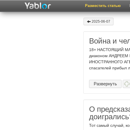
Разместить статью
2025-06-07
Война и че
18+ НАСТОЯЩИЙ М
диаконом АНДРЕЕМ
ИНОСТРАННОГО АГЕ
спасателей прибыл л
Развернуть
О предсказа
доигрались
Тот самый случай, к