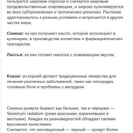
пользуется широким спросом и считается мировым
продовольственным сокровищем, и широко культивируется
во всех субтропических и тропических регионах. Растение
адаптировалось к разным условиям и встречается в других
частях мира.
Семена:
из них получают масло, которое используют в
кулинарии, в производстве косметики и фармацевтических
препаратов.
Листья:
из них готовят напиток с освежающим вкусом.
Корни:
из корней делают традиционные лекарства для
лечения различных заболеваний, таких как лихорадка,
головные боли и проблемы с желудком.
Семена кунжута бывают как белыми, так и чёрными —
Sesamum radiatum (реже красными, коричневыми и
желтыми). Каждая из разновидностей обладает своими
вкусовыми качествами.
Считается, что неочищенный — черный — кунжут более