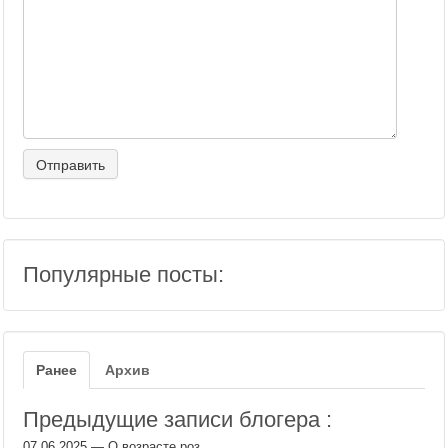
Популярные посты:
Ранее
Архив
Предыдущие записи блогера :
07.06.2025
—
О возрасте роз