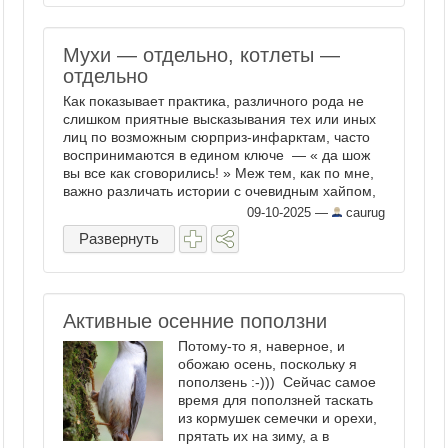
Мухи — отдельно, котлеты —
отдельно
Как показывает практика, различного рода не
слишком приятные высказывания тех или иных
лиц по возможным сюрприз-инфарктам, часто
воспринимаются в едином ключе — « да шож
вы все как сговорились! » Меж тем, как по мне,
важно различать истории с очевидным хайпом,
...
09-10-2025
—
caurug
Развернуть
Активные осенние поползни
Потому-то я, наверное, и
обожаю осень, поскольку я
поползень :-))) Сейчас самое
время для поползней таскать
из кормушек семечки и орехи,
прятать их на зиму, а в