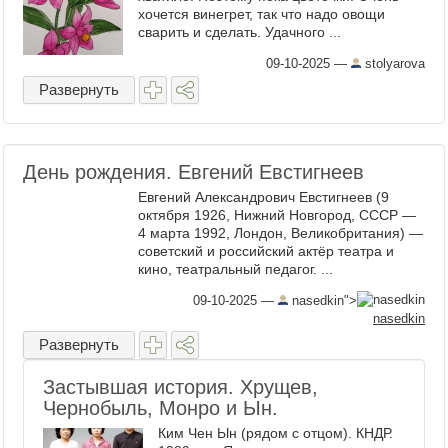
хочется винегрет, так что надо овощи
сварить и сделать. Удачного ...
09-10-2025
—
stolyarova
Развернуть
День рождения. Евгений Евстигнеев
Евгений Александрович Евстигнеев (9
октября 1926, Нижний Новгород, СССР —
4 марта 1992, Лондон, Великобритания) —
советский и российский актёр театра и
кино, театральный педагог. ...
09-10-2025
—
nasedkin">
nasedkin
Развернуть
Застывшая история. Хрущев,
Чернобыль, Монро и Ын.
Ким Чен Ын (рядом с отцом). КНДР.