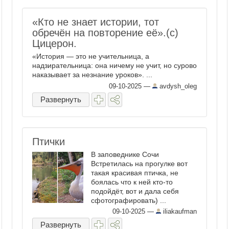
«Кто не знает истории, тот
обречён на повторение её».(с)
Цицерон.
«История — это не учительница, а
надзирательница: она ничему не учит, но сурово
наказывает за незнание уроков». ...
09-10-2025
—
avdysh_oleg
Развернуть
Птички
В заповеднике Сочи
Встретилась на прогулке вот
такая красивая птичка, не
боялась что к ней кто-то
подойдёт, вот и дала себя
сфотографировать) ...
09-10-2025
—
iliakaufman
Развернуть