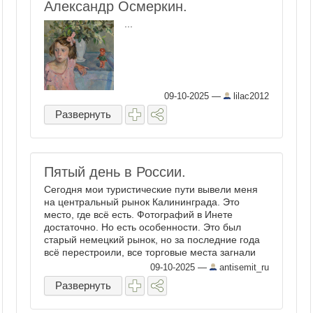
Александр Осмеркин.
...
09-10-2025
—
lilac2012
Развернуть
Пятый день в России.
Сегодня мои туристические пути вывели меня
на центральный рынок Калининграда. Это
место, где всё есть. Фотографий в Инете
достаточно. Но есть особенности. Это был
старый немецкий рынок, но за последние года
всё перестроили, все торговые места загнали
внутрь свежих павильонов. Внутри ...
09-10-2025
—
antisemit_ru
Развернуть