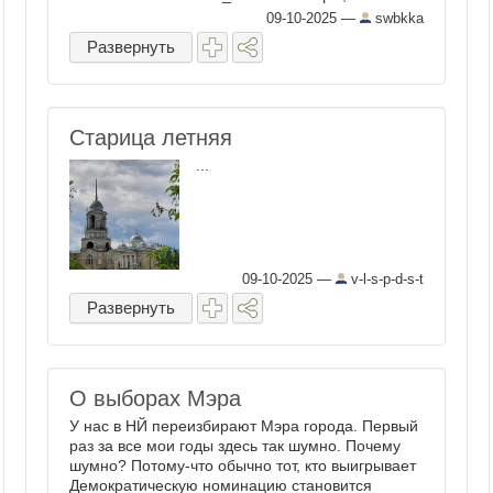
09-10-2025
—
swbkka
Развернуть
Старица летняя
...
09-10-2025
—
v-l-s-p-d-s-t
Развернуть
О выборах Мэра
У нас в НЙ переизбирают Мэра города. Первый
раз за все мои годы здесь так шумно. Почему
шумно? Потому-что обычно тот, кто выигрывает
Демократическую номинацию становится