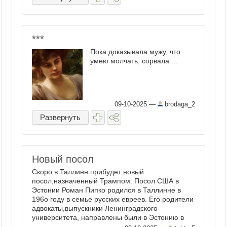
​***
Пока доказывала мужу, что
умею молчать, сорвала ...
09-10-2025
—
brodaga_2
Развернуть
Новый посол
Скоро в Таллинн прибудет новый
посол,назначенный Трампом. Посол США в
Эстонии Роман Пипко родился в Таллинне в
196о году в семье русских евреев. Его родители
адвокаты,выпускники Ленинградского
университета, направлены были в Эстонию в
рамках русификации. Роман Пипко закончил