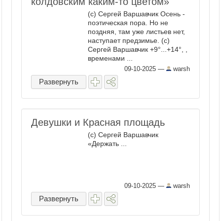
колдовским каким-то цветом»
(с) Сергей Варшавчик Осень -
поэтическая пора. Но не
поздняя, там уже листьев нет,
наступает предзимье. (с)
Сергей Варшавчик +9°...+14°, ,
временами ...
09-10-2025
—
warsh
Развернуть
Девушки и Красная площадь
(с) Сергей Варшавчик
«Держать ...
09-10-2025
—
warsh
Развернуть