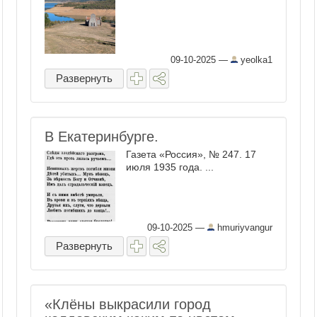
09-10-2025
—
yeolka1
Развернуть
В Екатеринбурге.
Газета «Россия», № 247. 17
июля 1935 года. ...
09-10-2025
—
hmuriyvangur
Развернуть
«Клёны выкрасили город