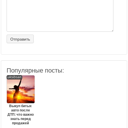
Популярные посты:
uksibsan
Выкуп битых
авто после
ДТП: что важно
знать перед
продажей