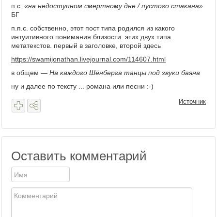
п.с.
«на недоступном смертному дне / пустого стакана»
БГ
п.п.с. собственно, этот пост типа родился из какого
интуитивного понимания близости этих двух типа
метатекстов. первый в заголовке, второй здесь
https://swamijonathan.livejournal.com/114607.html
в общем —
На каждого Шёнберга танцы под звуки баяна
ну и далее по тексту ... романа или песни :-)
Источник
Оставить комментарий