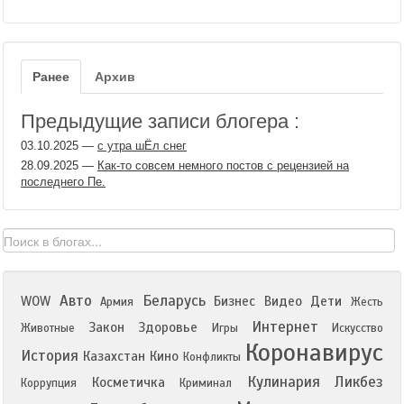
Ранее
Архив
Предыдущие записи блогера :
03.10.2025
—
с утра шЁл снег
28.09.2025
—
Как-то совсем немного постов с рецензией на
последнего Пе.
Авто
Беларусь
WOW
Бизнес
Видео
Дети
Армия
Жесть
Интернет
Закон
Здоровье
Животные
Игры
Искусство
Коронавирус
История
Казахстан
Кино
Конфликты
Кулинария
Ликбез
Косметичка
Коррупция
Криминал