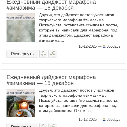
Ежедневный дайджест марафона
#зимазима — 16 декабря
Друзья, это дайджест постов участников
творческого марафона #зимазима
Пожалуйста, оставляйте ссылки на посты,
которые вы написали для марафона, под
этим дайджестом. Дайджест марафона
#зимазима ...
16-12-2025
—
365days
Развернуть
Ежедневный дайджест марафона
#зимазима — 15 декабря
Друзья, это дайджест постов участников
творческого марафона #зимазима .
Пожалуйста, оставляйте ссылки на посты,
которые вы написали для марафона, под
этим дайджестом. О чем вы, ...
15-12-2025
—
365days
Развернуть