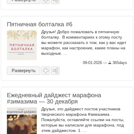
Пятничная болталка #6
Друзья! Добро пожаловать в пятничную
болталку. В комментариях к этому посту
вы можете рассказать о том, как у вас идет
марафон, как настроение, какие планы на
выходные. ...
09-01-2026
—
365days
Развернуть
Ежедневный дайджест марафона
#зимазима — 30 декабря
Друзья, это дайджест постов участников
творческого марафона #зимазима .
Пожалуйста, оставляйте ссылки на посты,
которые вы написали для марафона, под
этим дайджестом. 1. ...