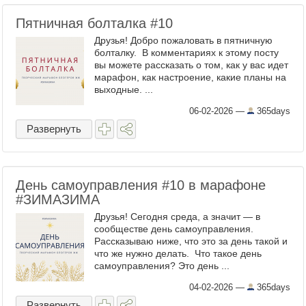
Пятничная болталка #10
Друзья! Добро пожаловать в пятничную
болталку. В комментариях к этому посту
вы можете рассказать о том, как у вас идет
марафон, как настроение, какие планы на
выходные. ...
06-02-2026
—
365days
Развернуть
День самоуправления #10 в марафоне
#ЗИМАЗИМА
Друзья! Сегодня среда, а значит — в
сообществе день самоуправления.
Рассказываю ниже, что это за день такой и
что же нужно делать. Что такое день
самоуправления? Это день ...
04-02-2026
—
365days
Развернуть