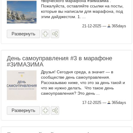
творческого марафона #зимазима .
Пожалуйста, оставляйте ссылки на посты,
которые вы написали для марафона, под
этим дайджестом. 1. ...
21-12-2025
—
365days
Развернуть
День самоуправления #3 в марафоне
#ЗИМАЗИМА
Друзья! Сегодня среда, а значит — в
сообществе день самоуправления.
Рассказываю ниже, что это за день такой и
что же нужно делать. Что такое день
самоуправления? Это день ...
17-12-2025
—
365days
Развернуть