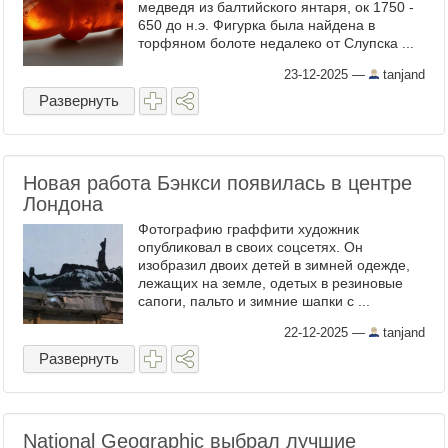
медведя из балтийского янтаря, ок 1750 -
650 до н.э. Фигурка была найдена в
торфяном болоте недалеко от Слупска ...
23-12-2025
—
tanjand
Развернуть
Новая работа Бэнкси появилась в центре
Лондона
Фотографию граффити художник
опубликовал в своих соцсетях. Он
изобразил двоих детей в зимней одежде,
лежащих на земле, одетых в резиновые
сапоги, пальто и зимние шапки с ...
22-12-2025
—
tanjand
Развернуть
National Geographic выбрал лучшие