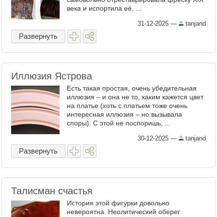
века и испортила её. ...
31-12-2025
—
tanjand
Развернуть
Иллюзия Ястрова
Есть такая простая, очень убедительная
иллюзия – и она не то, каким кажется цвет
на платье (хоть с платьем тоже очень
интересная иллюзия – но вызывала
споры). С этой не поспоришь, ...
30-12-2025
—
tanjand
Развернуть
Талисман счастья
История этой фигурки довольно
невероятна. Неолитический оберег