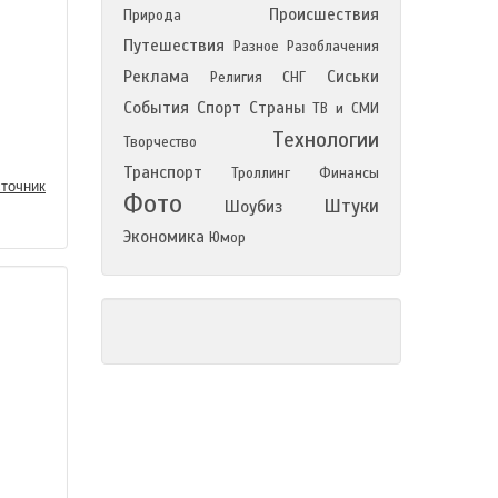
Происшествия
Природа
Путешествия
Разное
Разоблачения
Реклама
Сиськи
Религия
СНГ
События
Спорт
Страны
ТВ и СМИ
Технологии
Творчество
Транспорт
Троллинг
Финансы
точник
Фото
Штуки
Шоубиз
Экономика
Юмор