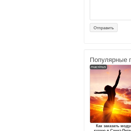
Популярные 
macrinus
Как заказать мод
кухню в Санкт-Пете