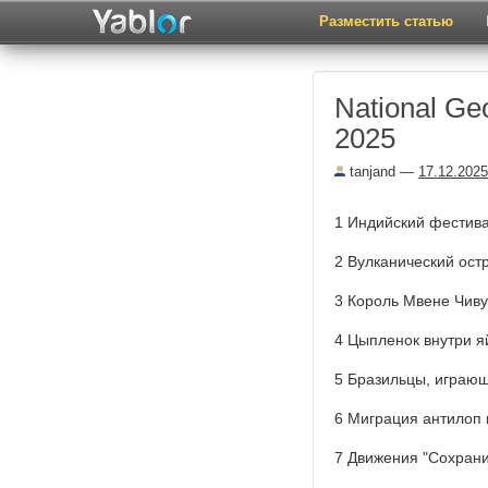
Разместить статью
National G
2025
tanjand
—
17.12.2025
1 Индийский фестива
2 Вулканический ост
3 Король Мвене Чиву
4 Цыпленок внутри 
5 Бразильцы, играю
6 Миграция антилоп
7 Движения "Сохрани