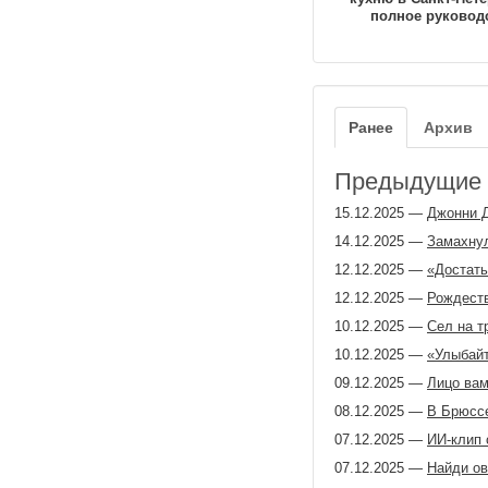
полное руковод
Ранее
Архив
Предыдущие з
15.12.2025
—
Джонни Д
14.12.2025
—
Замахнул
12.12.2025
—
«Достать
12.12.2025
—
Рождеств
10.12.2025
—
Сел на т
10.12.2025
—
«Улыбайт
09.12.2025
—
Лицо вам
08.12.2025
—
В Брюссе
07.12.2025
—
ИИ-клип 
07.12.2025
—
Найди ов