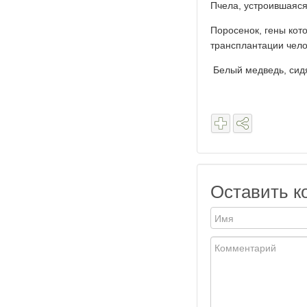
Пчела, устроившаяся
Поросенок, гены кот
трансплантации чел
Белый медведь, сид
Оставить к