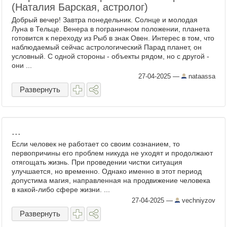
(Наталия Барская, астролог)
Добрый вечер! Завтра понедельник. Солнце и молодая
Луна в Тельце. Венера в пограничном положении, планета
готовится к переходу из Рыб в знак Овен. Интерес в том, что
наблюдаемый сейчас астрологический Парад планет, он
условный. С одной стороны - объекты рядом, но с другой -
они ...
27-04-2025
—
nataassa
Развернуть
...
Если человек не работает со своим сознанием, то
первопричины его проблем никуда не уходят и продолжают
отягощать жизнь. При проведении чистки ситуация
улучшается, но временно. Однако именно в этот период
допустима магия, направленная на продвижение человека
в какой-либо сфере жизни. ...
27-04-2025
—
vechniyzov
Развернуть