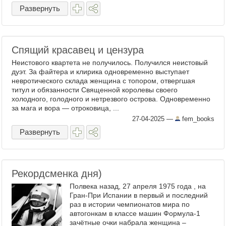
Развернуть
Спящий красавец и цензура
Неистового квартета не получилось. Получился неистовый
дуэт. За файтера и клирика одновременно выступает
невротического склада женщина с топором, отвергшая
титул и обязанности Священной королевы своего
холодного, голодного и нетрезвого острова. Одновременно
за мага и вора — отроковица, ...
27-04-2025
—
fem_books
Развернуть
Рекордсменка дня)
Полвека назад, 27 апреля 1975 года , на
Гран-При Испании в первый и последний
раз в истории чемпионатов мира по
автогонкам в классе машин Формула-1
зачётные очки набрала женщина –