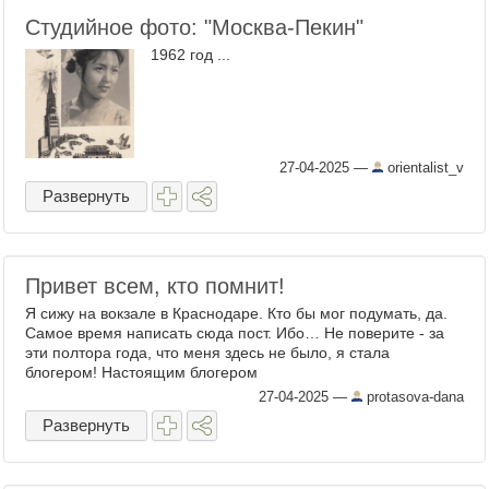
Студийное фото: "Москва-Пекин"
1962 год ...
27-04-2025
—
orientalist_v
Развернуть
Привет всем, кто помнит!
Я сижу на вокзале в Краснодаре. Кто бы мог подумать, да.
Самое время написать сюда пост. Ибо… Не поверите - за
эти полтора года, что меня здесь не было, я стала
блогером! Настоящим блогером
27-04-2025
—
protasova-dana
Развернуть