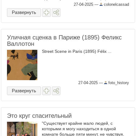
уведомление от Google в отношении
27-04-2025
—
colonelcassad
контента, размещённого в Вашем канале
Развернуть
...
Уличная сценка в Париже (1895) Феликс
Валлотон
Street Scene in Paris (1895) Félix ...
27-04-2025
—
foto_history
Развернуть
Это круг спасительный
"Существует крайне мало людей, с
которыми я могу находиться в одной
комнате больше пяти минут, не чувствуя,