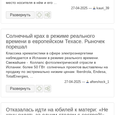
место носителя в нём и его ...
27-04-2025
—
kauri_39
Развернуть
Солнечный крах в режиме реального
времени в европейском Техасе. Рыночек
порешал
Классика хрематистики в сфере электроэнергетики
наблюдается в Испании в режиме реального времени.
Свежайшее - Коллапс фотоэлектрической отрасли в
Испании: более 50 ГВт солнечных проектов выставлены на
продажу по экстремально низким ценам. Iberdrola, Endesa,
TotalEnergies, ...
27-04-2025
—
aftershock_1
Развернуть
Отказалась идти на юбилей к матери: «Не