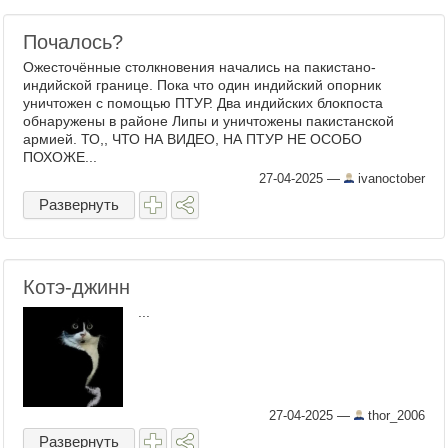
Почалось?
Ожесточённые столкновения начались на пакистано-
индийской границе. Пока что один индийский опорник
уничтожен с помощью ПТУР. Два индийских блокпоста
обнаружены в районе Липы и уничтожены пакистанской
армией. ТО,, ЧТО НА ВИДЕО, НА ПТУР НЕ ОСОБО
ПОХОЖЕ...
27-04-2025
—
ivanoctober
Развернуть
Котэ-джинн
...
27-04-2025
—
thor_2006
Развернуть