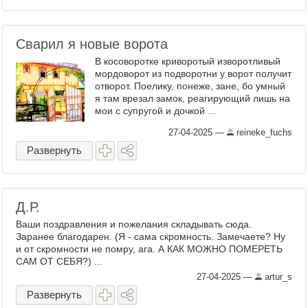
Сварил я новые ворота
В косоворотке криворотый изворотливый
мордоворот из подворотни у ворот получит
отворот. Поелику, понеже, зане, бо умный
я там врезал замок, реагирующий лишь на
мои с супругой и дочкой ...
27-04-2025
—
reineke_fuchs
Развернуть
Д.Р.
Ваши поздравления и пожелания складывать сюда.
Заранее благодарен. (Я - сама скромность. Замечаете? Ну
и от скромности не помру, ага. А КАК МОЖНО ПОМЕРЕТЬ
САМ ОТ СЕБЯ?) ...
27-04-2025
—
artur_s
Развернуть