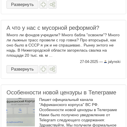
стандартному сценарию: Мышь ...
Развернуть
А что у нас с мусорной реформой?
Много ли фондов учредили? Много бабла "освоили"? Много
ли лыжных трасс провели с гор говна? Про вторсырьё, как
оно было в СССР я уж и не спрашиваю.. Рынку энтого не
надь. В Нижегородской области загорелась свалка на
площади 20 тыс. кв. м ...
27-04-2025
—
jalynski
Развернуть
Особенности новой цензуры в Телеграме
Пишет официальный канала
"Африканского корпуса" ВС РФ.
Особенности новой цензуры в Телеграме
Нами было получено уведомление от
Telegram следующего содержания:
Здравствуйте, Мы получили формальное