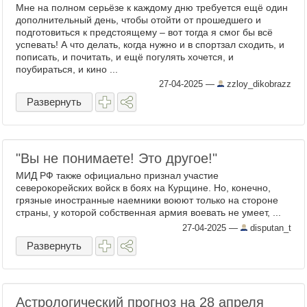
Мне на полном серьёзе к каждому дню требуется ещё один
дополнительный день, чтобы отойти от прошедшего и
подготовиться к предстоящему – вот тогда я смог бы всё
успевать! А что делать, когда нужно и в спортзал сходить, и
пописать, и почитать, и ещё погулять хочется, и
поубираться, и кино ...
27-04-2025
—
zzloy_dikobrazz
Развернуть
"Вы не понимаете! Это другое!"
МИД РФ также официально признал участие
северокорейских войск в боях на Курщине. Но, конечно,
грязные иностранные наемники воюют только на стороне
страны, у которой собственная армия воевать не умеет, ...
27-04-2025
—
disputan_t
Развернуть
Астрологический прогноз на 28 апреля