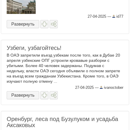
27-04-2025
—
id77
Развернуть
Узбеги, узбагойтесь!
В ОАЭ запретили въезд узбекам после того, как в Дубае 20
апреля узбекские ОПГ устроили кровавые разборки с
убитыми. Более 40 человек задержаны. Подумав с
недельку, власти ОАЭ сегодня объявили о полном запрете
на въезд всем гражданам Узбекистана. Кроме того, в ОАЭ
изучают полную отмену ...
27-04-2025
—
ivanoctober
Развернуть
Оренбург, леса под Бузулуком и усадьба
Аксаковых