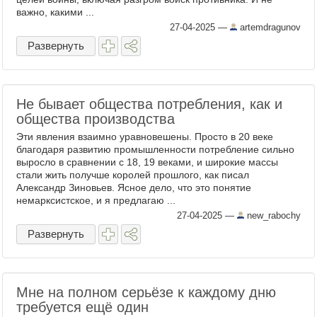
важно, какими ...
27-04-2025
—
artemdragunov
Развернуть
Не бывает общества потребления, как и
общества производства
Эти явления взаимно уравновешены. Просто в 20 веке
благодаря развитию промышленности потребление сильно
выросло в сравнении с 18, 19 веками, и широкие массы
стали жить получше королей прошлого, как писал
Александр Зиновьев. Ясное дело, что это понятие
немарксистское, и я предлагаю ...
27-04-2025
—
new_rabochy
Развернуть
Мне на полном серьёзе к каждому дню
требуется ещё один