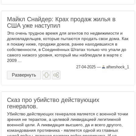
Майкл Снайдер: Крах продаж жилья в
США уже наступил
Это очень трудное время для агентов по недвижимости и
домовладельцев, которые пытаются продать свои дома. Как
я покажу ниже, продажи домов, ранее находившихся в
собственности, в Соединённых Штатах только что упали до
самого низкого уровня, который мы наблюдали в марте с
2009 ...
27-04-2025
—
aftershock_1
Развернуть
Сказ про убийство действующих
генералов.
Убийство действующих генералов является с военной точки
зрения не терактом, а целевой ликвидацией легитимной
военной цели. А ликвидация высшего, да и всего другого,
командования противника - является одной из главных
целей войны, включая разгром войск противника. И не