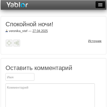
Разместить статью
Войти
Спокойной ночи!
Неделя
veronika_stef
—
27.04.2025
Месяц
Источник
Рейтинги
Архив
Фототоп
Оставить комментарий
Видеотоп