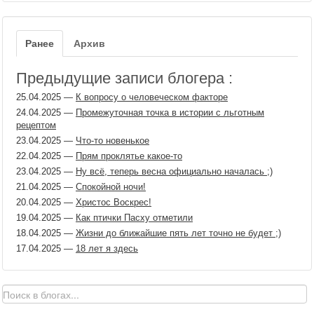
Ранее
Архив
Предыдущие записи блогера :
25.04.2025
—
К вопросу о человеческом факторе
24.04.2025
—
Промежуточная точка в истории с льготным
рецептом
23.04.2025
—
Что-то новенькое
22.04.2025
—
Прям проклятье какое-то
23.04.2025
—
Ну всё, теперь весна официально началась ;)
21.04.2025
—
Спокойной ночи!
20.04.2025
—
Христос Воскрес!
19.04.2025
—
Как птички Пасху отметили
18.04.2025
—
Жизни до ближайшие пять лет точно не будет ;)
17.04.2025
—
18 лет я здесь