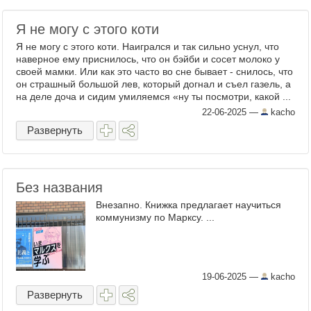
Я не могу с этого коти
Я не могу с этого коти. Наигрался и так сильно уснул, что
наверное ему приснилось, что он бэйби и сосет молоко у
своей мамки. Или как это часто во сне бывает - снилось, что
он страшный большой лев, который догнал и съел газель, а
на деле доча и сидим умиляемся «ну ты посмотри, какой ...
22-06-2025
—
kacho
Развернуть
Без названия
Внезапно. Книжка предлагает научиться
коммунизму по Марксу. ...
19-06-2025
—
kacho
Развернуть