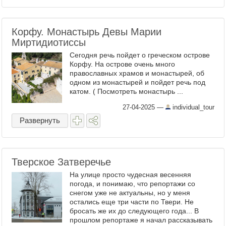
Корфу. Монастырь Девы Марии
Миртидиотиссы
Сегодня речь пойдет о греческом острове
Корфу. На острове очень много
православных храмов и монастырей, об
одном из монастырей и пойдет речь под
катом. ( Посмотреть монастырь ...
27-04-2025
—
individual_tour
Развернуть
Тверское Затверечье
На улице просто чудесная весенняя
погода, и понимаю, что репортажи со
снегом уже не актуальны, но у меня
остались еще три части по Твери. Не
бросать же их до следующего года... В
прошлом репортаже я начал рассказывать