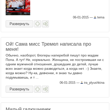
06-01-2015
—
tema
Развернуть
Ой! Сама мисс Тремел написала про
меня!
Обычно, наоборот, блогеры наперебой пишут про мадам
Попа. А тут! Не, нормально. Женщина, не построившая ни с
одним мужчиной отношения, дошедшие до детей, лучше
всех знает когда можно разводиться, а когда нет. :-) Знаете,
когда можно? Ну-ка, девчонки, я знаю ты давно
подумываешь, и т ...
06-01-2015
—
ira_plyushkina
Развернуть
Милый гадюшничек