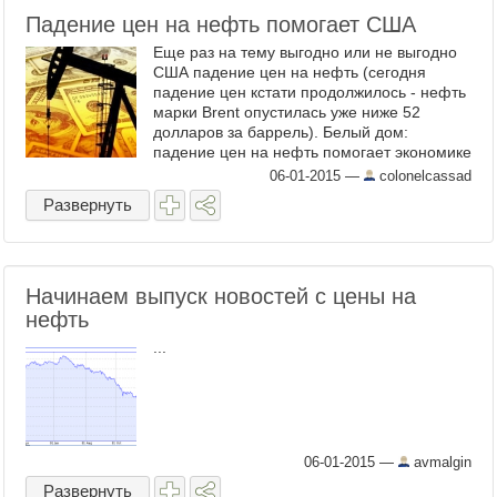
Падение цен на нефть помогает США
Еще раз на тему выгодно или не выгодно
США падение цен на нефть (сегодня
падение цен кстати продолжилось - нефть
марки Brent опустилась уже ниже 52
долларов за баррель). Белый дом:
падение цен на нефть помогает экономике
США Падение цен на нефть все еще
06-01-2015
—
colonelcassad
положительно влияет на эко ...
Развернуть
Начинаем выпуск новостей с цены на
нефть
...
06-01-2015
—
avmalgin
Развернуть