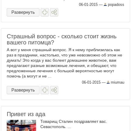
и оставляют льстивые каменты под
06-01-2015
—
popadoss
соблазнительными аватарками, втайне ...
Развернуть
Страшный вопрос - сколько стоит жизнь
вашего питомца?
А вот у меня страшный вопрос. Я к нему приблизилась как
раз в праздники, настолько, что уже невозможно об этом не
думать! Это когда у вас болеет домашнее животное, вам
предлагают разные возможные лечения, и обещают, что
предложенные лечения с большой вероятностью могут
помочь (а могут и не ...
06-01-2015
—
miumau
Развернуть
Привет из ада
Товарищ Сталин поздравляет вас.
Севастополь. ...