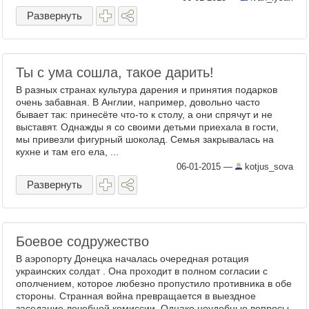
Развернуть
Ты с ума сошла, такое дарить!
В разных странах культура дарения и принятия подарков
очень забавная. В Англии, например, довольно часто
бывает так: принесёте что-то к столу, а они спрячут и не
выставят. Однажды я со своими детьми приехала в гости,
мы привезли фигурный шоколад. Семья закрывалась на
кухне и там его ела, ...
06-01-2015
—
kotjus_sova
Развернуть
Боевое содружество
В аэропорту Донецка началась очередная ротация
украинских солдат . Она проходит в полном согласии с
ополчением, которое любезно пропустило противника в обе
стороны. Странная война превращается в выездное
заседание лечебной комиссии. Однако неудобные вопросы