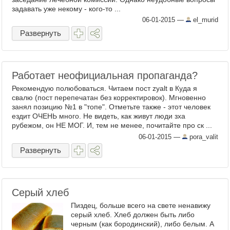
задавать уже некому - кого-то ...
06-01-2015
—
el_murid
Развернуть
Работает неофициальная пропаганда?
Рекомендую полюбоваться. Читаем пост zyalt в Куда я
свалю (пост перепечатан без корректировок). Мгновенно
занял позицию №1 в "топе". Отметьте также - этот человек
ездит ОЧЕНЬ много. Не видеть, как живут люди зха
рубежом, он НЕ МОГ. И, тем не менее, почитайте про ск ...
06-01-2015
—
pora_valit
Развернуть
Серый хлеб
Пиздец, больше всего на свете ненавижу
серый хлеб. Хлеб должен быть либо
черным (как бородинский), либо белым. А