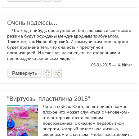
Очень надеюсь...
... Что когда-нибудь преступления большевиков и советского
режима будут осуждены международным трибуналом.
Таким же, как Нюренбергский. И коммунистическая партия
будет признана тем, что она есть - преступной
организацией. И исчезнут, наконец-то, ее сторонники и
проповедники ленинских людо ...
06-01-2015
—
bither
Развернуть
"Виртуозы пластилина 2015"
Читаю сейчас Юнга, он вот пишет: самое
плохое что может случиться с человеком -
это потеря контакта со своим
подсознанием, с океаном первобытной
энергии, который питает нас жизнью,
здоровьем и счастьем. Чтобы восстановить