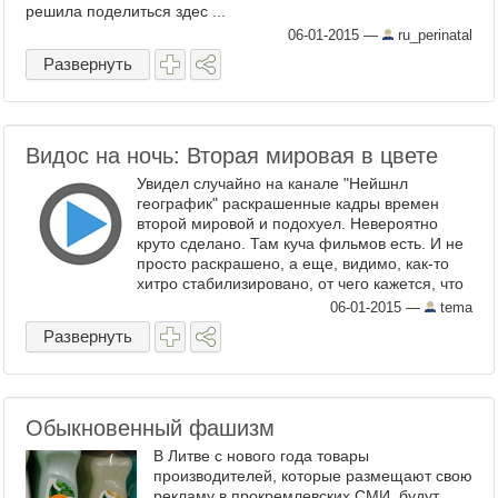
решила поделиться здес ...
06-01-2015
—
ru_perinatal
Развернуть
Видос на ночь: Вторая мировая в цвете
Увидел случайно на канале "Нейшнл
географик" раскрашенные кадры времен
второй мировой и подохуел. Невероятно
круто сделано. Там куча фильмов есть. И не
просто раскрашено, а еще, видимо, как-то
хитро стабилизировано, от чего кажется, что
снято вчера. ...
06-01-2015
—
tema
Развернуть
Обыкновенный фашизм
В Литве с нового года товары
производителей, которые размещают свою
рекламу в прокремлевских СМИ, будут