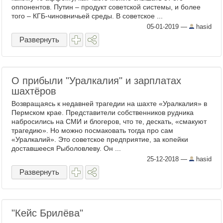
оппонентов. Путин – продукт советской системы, и более
того – КГБ-чиновничьей среды. В советское ...
05-01-2019
—
hasid
Развернуть
О прибыли "Уралкалия" и зарплатах
шахтёров
Возвращаясь к недавней трагедии на шахте «Уралкалия» в
Пермском крае. Представители собственников рудника
набросились на СМИ и блогеров, что те, дескать, «смакуют
трагедию». Но можно посмаковать тогда про сам
«Уралкалий». Это советское предприятие, за копейки
доставшееся Рыболовлеву. Он ...
25-12-2018
—
hasid
Развернуть
"Кейс Брилёва"