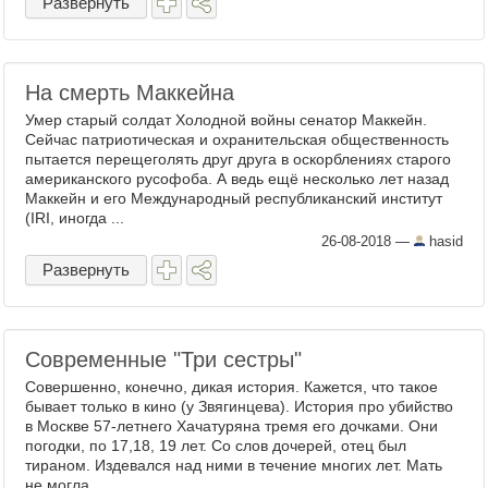
Развернуть
На смерть Маккейна
Умер старый солдат Холодной войны сенатор Маккейн.
Сейчас патриотическая и охранительская общественность
пытается перещеголять друг друга в оскорблениях старого
американского русофоба. А ведь ещё несколько лет назад
Маккейн и его Международный республиканский институт
(IRI, иногда ...
26-08-2018
—
hasid
Развернуть
Современные "Три сестры"
Совершенно, конечно, дикая история. Кажется, что такое
бывает только в кино (у Звягинцева). История про убийство
в Москве 57-летнего Хачатуряна тремя его дочками. Они
погодки, по 17,18, 19 лет. Со слов дочерей, отец был
тираном. Издевался над ними в течение многих лет. Мать
не могла ...