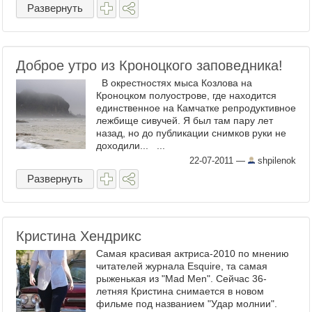
Развернуть
Доброе утро из Кроноцкого заповедника!
В окрестностях мыса Козлова на
Кроноцком полуострове, где находится
единственное на Камчатке репродуктивное
лежбище сивучей. Я был там пару лет
назад, но до публикации снимков руки не
доходили... ...
22-07-2011
—
shpilenok
Развернуть
Кристина Хендрикс
Самая красивая актриса-2010 по мнению
читателей журнала Esquire, та самая
рыженькая из "Mad Men". Сейчас 36-
летняя Кристина снимается в новом
фильме под названием "Удар молнии".