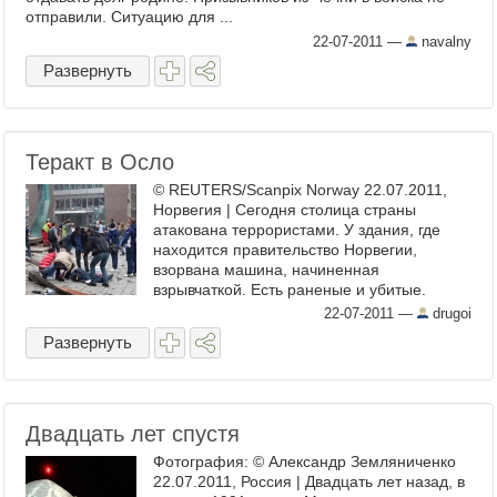
отправили. Ситуацию для ...
22-07-2011
—
navalny
Развернуть
Теракт в Осло
© REUTERS/Scanpix Norway 22.07.2011,
Норвегия | Сегодня столица страны
атакована террористами. У здания, где
находится правительство Норвегии,
взорвана машина, начиненная
взрывчаткой. Есть раненые и убитые.
Фотографии из центра Осло здесь: ...
22-07-2011
—
drugoi
Развернуть
Двадцать лет спустя
Фотография: © Александр Земляниченко
22.07.2011, Россия | Двадцать лет назад, в