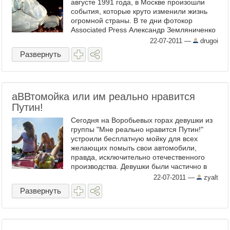
августе 1991 года, в Москве произошли
события, которые круто изменили жизнь
огромной страны. В те дни фотокор
Associated Press Александр Земляниченко
(сейчас он шеф-фотограф ...
22-07-2011
—
drugoi
Развернуть
аВВтомойка или им реально нравится
Путин!
Сегодня на Воробьевых горах девушки из
группы "Мне реально нравится Путин!"
устроили бесплатную мойку для всех
желающих помыть свои автомобили,
правда, исключительно отечественного
производства. Девушки были частично в
купальниках, частично ...
22-07-2011
—
zyalt
Развернуть