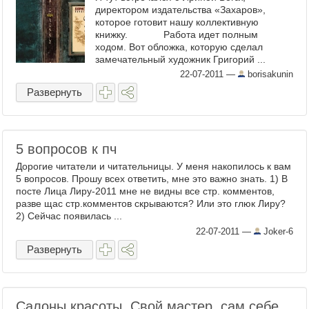
директором издательства «Захаров»,
которое готовит нашу коллективную
книжку. Работа идет полным
ходом. Вот обложка, которую сделал
замечательный художник Григорий ...
22-07-2011
—
borisakunin
Развернуть
5 вопросов к пч
Дорогие читатели и читательницы. У меня накопилось к вам
5 вопросов. Прошу всех ответить, мне это важно знать. 1) В
посте Лица Лиру-2011 мне не видны все стр. комментов,
разве щас стр.комментов скрываются? Или это глюк Лиру?
2) Сейчас появилась ...
22-07-2011
—
Joker-6
Развернуть
Салоны красоты. Свой мастер, сам себе