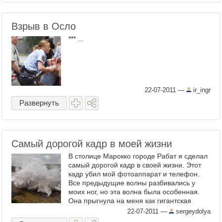
Взрыв в Осло
*** ...
22-07-2011
—
ir_ingr
Развернуть
Самый дорогой кадр в моей жизни
В столице Марокко городе Рабат я сделал
самый дорогой кадр в своей жизни. Этот
кадр убил мой фотоаппарат и телефон.
Все предыдущие волны разбивались у
моих ног, но эта волна была особенная.
Она прыгнула на меня как гигантская
анаконда и ...
22-07-2011
—
sergeydolya