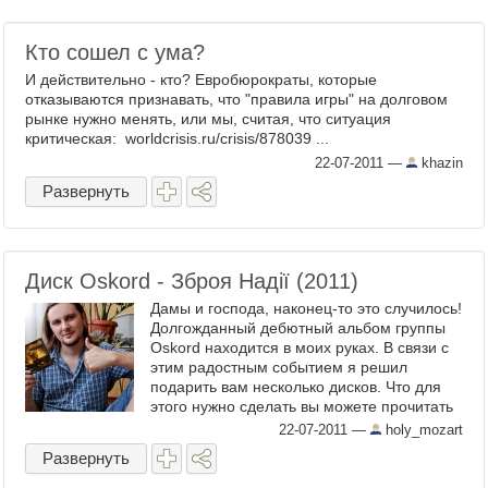
Кто сошел с ума?
И действительно - кто? Евробюрократы, которые
отказываются признавать, что "правила игры" на долговом
рынке нужно менять, или мы, считая, что ситуация
критическая: worldcrisis.ru/crisis/878039 ...
22-07-2011
—
khazin
Развернуть
Диск Oskord - Зброя Надії (2011)
Дамы и господа, наконец-то это случилось!
Долгожданный дебютный альбом группы
Oskord находится в моих руках. В связи с
этим радостным событием я решил
подарить вам несколько дисков. Что для
этого нужно сделать вы можете прочитать
под катом. ...
22-07-2011
—
holy_mozart
Развернуть