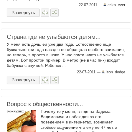
22-07-2011
—
erika_ever
Развернуть
Страна где не улыбаются детям...
У меня есть дочь, ей уже два года. Естесственно еще
буквально три года назад я не обращала особого внимания,
но теперь, я просто в шоке. У нас почти никто не улыбается
детям. Вот простой пример. В метро (не в час пик) входит
бабушка с внучкой. Ребенок ...
22-07-2011
—
leon_dodge
Развернуть
Вопрос к общественности...
Почему то у меня, глядя на Вадима
Вадимовича и наблюдая за его
поведением в интернетах, возникает
стойкое ощущение что ему не 47 лет, а