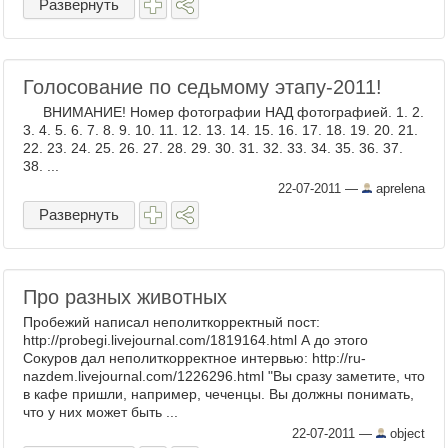
Развернуть
Голосование по седьмому этапу-2011!
ВНИМАНИЕ! Номер фотографии НАД фотографией. 1. 2.
3. 4. 5. 6. 7. 8. 9. 10. 11. 12. 13. 14. 15. 16. 17. 18. 19. 20. 21.
22. 23. 24. 25. 26. 27. 28. 29. 30. 31. 32. 33. 34. 35. 36. 37.
38. ...
22-07-2011
—
aprelena
Развернуть
Про разных животных
Пробежий написал неполиткорректный пост:
http://probegi.livejournal.com/1819164.html А до этого
Сокуров дал неполиткорректное интервью: http://ru-
nazdem.livejournal.com/1226296.html "Вы сразу заметите, что
в кафе пришли, например, чеченцы. Вы должны понимать,
что у них может быть ...
22-07-2011
—
object