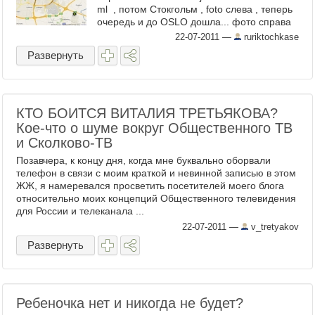
ml , потом Стокгольм , foto слева , теперь
очередь и до OSLO дошла... фото справа
Не устаёшь задаватся вопросом... ...
22-07-2011
—
ruriktochkase
Развернуть
КТО БОИТСЯ ВИТАЛИЯ ТРЕТЬЯКОВА?
Кое-что о шуме вокруг Общественного ТВ
и Сколково-ТВ
Позавчера, к концу дня, когда мне буквально оборвали
телефон в связи с моим краткой и невинной записью в этом
ЖЖ, я намеревался просветить посетителей моего блога
относительно моих концепций Общественного телевидения
для России и телеканала ...
22-07-2011
—
v_tretyakov
Развернуть
Ребеночка нет и никогда не будет?