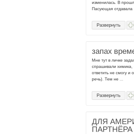
изменилась. В прошл
Пасующая отдавала н
Развернуть
запах вре
Мне тут в личке зада
спрашивали химика, н
ответить не смогу и 
речь). Тем не ...
Развернуть
ДЛЯ АМЕР
ПАРТНЁРА