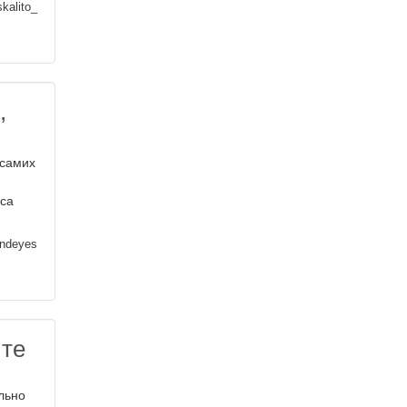
kalito_
,
 самих
аса
ndeyes
 те
льно