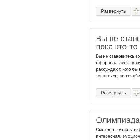
Развернуть
Вы не стан
пока кто-то
Вы не становитесь зр
(c) пропалываю трав
рассуждают, кого бы
трепались, на кладбищ
Развернуть
Олимпиада,
Смотрел вечером в 
интересная, эмоцион