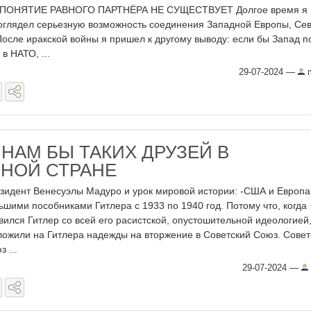
ПОНЯТИЕ РАВНОГО ПАРТНЁРА НЕ СУЩЕСТВУЕТ Долгое время я
роглядел серьезную возможность соединения Западной Европы, Се
После иракской войны я пришел к другому выводу: если бы Запад 
в НАТО, ...
29-07-2024
—
m
 НАМ БЫ ТАКИХ ДРУЗЕЙ В
НОЙ СТРАНЕ
зидент Венесуэлы Мадуро и урок мировой истории: -США и Европа
ьшими пособниками Гитлера с 1933 по 1940 год. Потому что, когда
вился Гитлер со всей его расистской, опустошительной идеологией
ложили на Гитлера надежды на вторжение в Советский Союз. Совет
 ...
29-07-2024
—