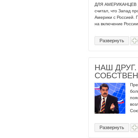
ДЛЯ АМЕРИКАНЦЕВ 
считал, что Запад п
Америки с Россией. 
на включение России 
Развернуть
НАШ ДРУГ.
СОБСТВЕН
Пре
бол
поя
воз
Союз
Развернуть