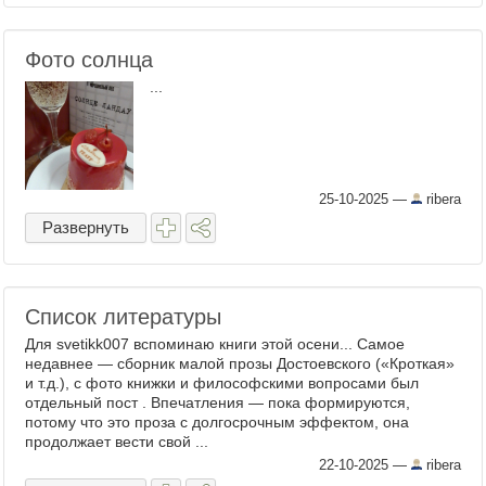
Фото солнца
...
25-10-2025
—
ribera
Развернуть
Список литературы
Для svetikk007 вспоминаю книги этой осени... Самое
недавнее — сборник малой прозы Достоевского («Кроткая»
и т.д.), с фото книжки и философскими вопросами был
отдельный пост . Впечатления — пока формируются,
потому что это проза с долгосрочным эффектом, она
продолжает вести свой ...
22-10-2025
—
ribera