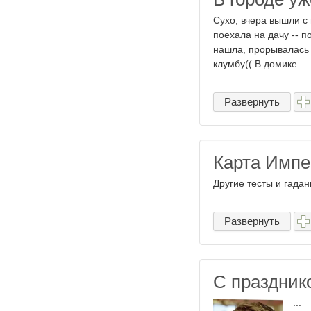
Сухо, вчера вышли с 
поехала на дачу -- п
нашла, прорывалась к
клумбу(( В домике ...
Развернуть
Карта Имп
Другие тесты и гадан
Развернуть
С праздник
...