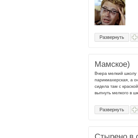
Развернуть
Мамское)
Вчера мелкий школу 
парикмахерская, а о
сидела там с краской
выпнуть мелкого в шко
Развернуть
Стырено в 