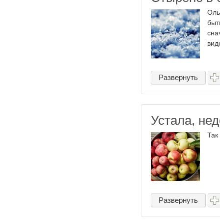
Оль
быт
сна
вид
Развернуть
Устала, нед
Так 
Развернуть