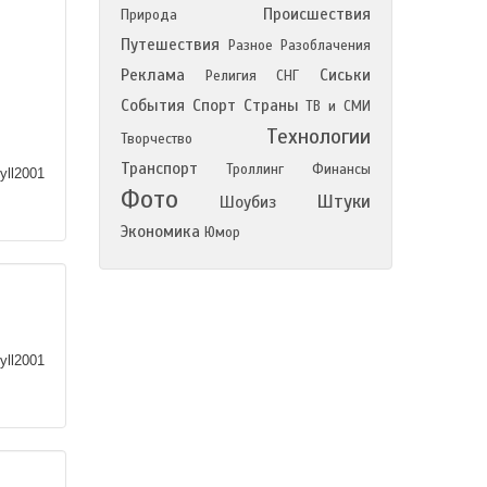
Происшествия
Природа
Путешествия
Разное
Разоблачения
Реклама
Сиськи
Религия
СНГ
События
Спорт
Страны
ТВ и СМИ
Технологии
Творчество
Транспорт
Троллинг
Финансы
yll2001
Фото
Штуки
Шоубиз
Экономика
Юмор
yll2001