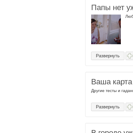
Папы нет у
Люб
Развернуть
Ваша карт
Другие тесты и гадан
Развернуть
В городе уж