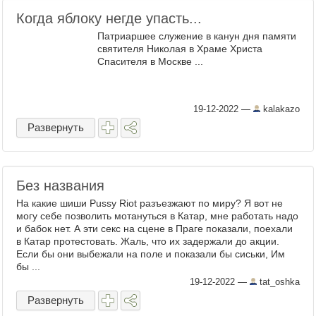
Когда яблоку негде упасть...
Патриаршее служение в канун дня памяти
святителя Николая в Храме Христа
Спасителя в Москве ...
19-12-2022
—
kalakazo
Развернуть
Без названия
На какие шиши Pussy Riot разъезжают по миру? Я вот не
могу себе позволить мотануться в Катар, мне работать надо
и бабок нет. А эти секс на сцене в Праге показали, поехали
в Катар протестовать. Жаль, что их задержали до акции.
Если бы они выбежали на поле и показали бы сиськи, Им
бы ...
19-12-2022
—
tat_oshka
Развернуть