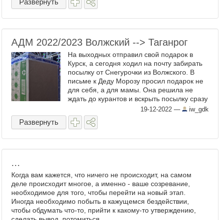
Развернуть
АДМ 2022/2023 Волжский --> Таганрог
На выходных отправил свой подарок в
Курск, а сегодня ходил на почту забирать
посылку от Снегурочки из Волжского. В
письме к Деду Морозу просил подарок не
для себя, а для мамы. Она решила не
ждать до курантов и вскрыть посылку сразу
же, хех. Ну, а чего? Коли елка вон стоит
19-12-2022
—
iw_gdk
вся такая ...
Развернуть
...
Когда вам кажется, что ничего не происходит, на самом
деле происходит многое, а именно - ваше созревание,
необходимое для того, чтобы перейти на новый этап.
Иногда необходимо побыть в кажущемся бездействии,
чтобы обдумать что-то, прийти к какому-то утверждению,
сделать вывод, потомиться ...