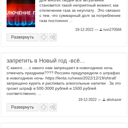
Для многих людей все актуальнее
становится такой неприятный момент, как
отключение газа за неуплату . Это связано
с тем, что суммарный долг за потребление
газа постоянно ...
19-12-2022
—
tvin270584
Развернуть
запретить в Новый год -всё...
С какого......с какого нам запрещают в новогоднюю ночь
отмечать праздники???? Россиян предупредили о штрафах
в новогоднюю ночь- https://lenta.ru/news/2022/12/19/shtraf/
запрещено курить и распивать алкогольные напитки . За это
грозит штраф в 500-3000 рублей и 1500 рублей
соответственно. ...
19-12-2022
—
aliskazer
Развернуть