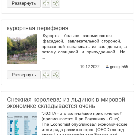
Развернуть
курортная периферия
Курорты больше запоминаются
фасадной, завлекательной стороной,
призванной выкачивать из вас деньги, а
потому слащавой и припудренной. Но
...
19-12-2022
—
georgith55
Развернуть
Снежная королева: из льдинок в мировой
экономике складывается очень
"ЖОПА - это величайшее приключение!"
(приписывается Шри Раджнишу - Ошо)
The Economist опубликовал экономические
итоги ряда развитых стран (OECD) за год