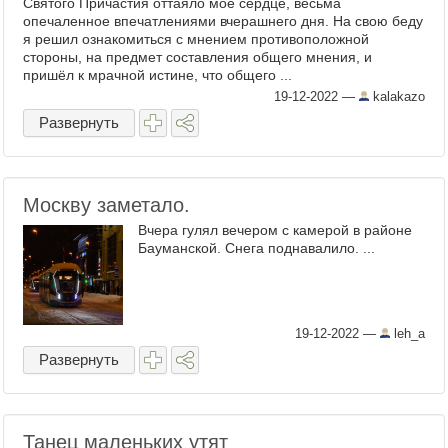
Святого Причастия оттаяло моё сердце, весьма
опечаленное впечатлениями вчерашнего дня. На свою беду
я решил ознакомиться с мнением противоположной
стороны, на предмет составления общего мнения, и
пришёл к мрачной истине, что общего ...
19-12-2022
—
kalakazo
Развернуть
Москву заметало.
Вчера гулял вечером с камерой в районе
Бауманской. Снега поднавалило. ...
19-12-2022
—
leh_a
Развернуть
Танец маленьких утят