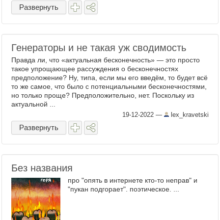
аборт… Когда я отказалась наотрез,
Развернуть
заявила, что я ...
Генераторы и не такая уж сводимость
Правда ли, что «актуальная бесконечность» — это просто
такое упрощающее рассуждения о бесконечностях
предположение? Ну, типа, если мы его введём, то будет всё
то же самое, что было с потенциальными бесконечностями,
но только проще? Предположительно, нет. Поскольку из
актуальной ...
19-12-2022
—
lex_kravetski
Развернуть
Без названия
про "опять в интернете кто-то неправ" и
"пукан подгорает". поэтическое. ...