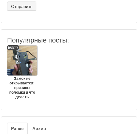
Популярные посты:
tescin
Замок не
открывается:
причины
поломки и что
делать
Ранее
Архив