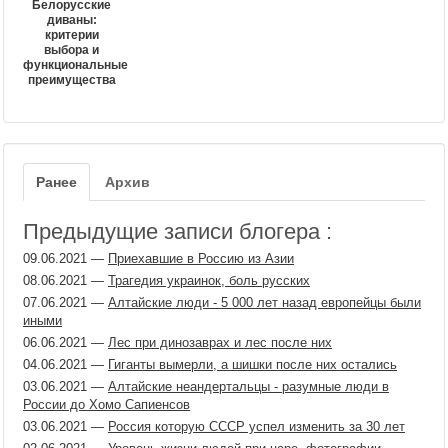
Белорусские
диваны:
критерии
выбора и
функциональные
преимущества
Ранее
Архив
Предыдущие записи блогера :
09.06.2021
—
Приехавшие в Россию из Азии
08.06.2021
—
Трагедия украинок, боль русских
07.06.2021
—
Алтайские люди - 5 000 лет назад европейцы были
иными
06.06.2021
—
Лес при динозаврах и лес после них
04.06.2021
—
Гиганты вымерли, а шишки после них остались
03.06.2021
—
Алтайские неандертальцы - разумные люди в
России до Хомо Сапиенсов
03.06.2021
—
Россия которую СССР успел изменить за 30 лет