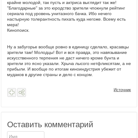
крайне молодой, так пусть и актриса выглядит так же!
"Благодарные" за это юродство зрители чпокнули рейтинг
сериала под уровень унитазного бачка. Ибо нечего
настырную толерантность пихать куда негоже. Всему есть
мера!
Кинопоиск.
Ну а забугорье вообще ровно в единицу сделало, красавцы
зрители там! Молодцы! Вот и вся правда, это навязывание
искусственного терпения не даст ничего кроме бунта и
зрители это ясно указали. Хрыча лысого нетфликсятам, а не
прибыли. И вообще по итогам киноиндустрия убежит от
мудаков в другие страны и дело с концом.
Источник
Оставить комментарий