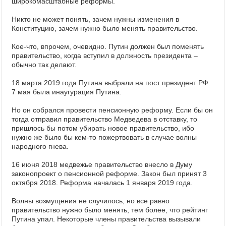
широкомасштабные реформы.
Никто не может понять, зачем нужны изменения в
Конституцию, зачем нужно было менять правительство.
Кое-что, впрочем, очевидно. Путин должен был поменять
правительство, когда вступил в должность президента –
обычно так делают.
18 марта 2019 года Путина выбрали на пост президент РФ.
7 мая была инаугурация Путина.
Но он собрался провести пенсионную реформу. Если бы он
тогда отправил правительство Медведева в отставку, то
пришлось бы потом убирать новое правительство, ибо
нужно же было бы кем-то пожертвовать в случае волны
народного гнева.
16 июня 2018 медвежье правительство внесло в Думу
законопроект о пенсионной реформе. Закон был принят 3
октября 2018. Реформа началась 1 января 2019 года.
Волны возмущения не случилось, но все равно
правительство нужно было менять, тем более, что рейтинг
Путина упал. Некоторые члены правительства вызывали