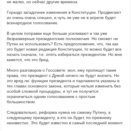
не жалко, но сейчас другие времена.
Гораздо загадочнее изменения в Конституции. Продвигают
их очень-очень спешно, и чуть ли уже не в апреле будет
всенародное голосование.
В целом поправки еще больше усиливают и так уже
безразмерные президентские полномочия. Но сможет ли
Путин их использовать? Есть предположение, что, так как
это будет новая редакция Конституции, то можно будет все
начать сначала, т.е. опять избираться президентом. Но мне
кажется, что это бред.
Много разговоров о Госсовете: мол, ему пропишут такие
права, что президент с Думой ничего не будут значить. Но
это вряд ли: функции президента и парламента указаны в
тех главах основного закона, которые нельзя изменить без
особой сложной процедуры, и тут не получится
ограничиться одним голосованием с простым
большинством.
Следовательно, реформа нужна не самому Путину, а
следующему президенту, а кто он будет, по-прежнему
неизвестно. Это будет известно в самый последний момент.