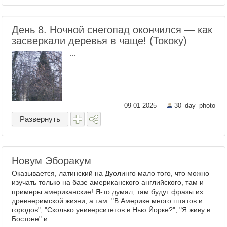
День 8. Ночной снегопад окончился — как
засверкали деревья в чаще! (Тококу)
...
09-01-2025
—
30_day_photo
Развернуть
Новум Эборакум
Оказывается, латинский на Дуолинго мало того, что можно
изучать только на базе американского английского, там и
примеры американские! Я-то думал, там будут фразы из
древнеримской жизни, а там: "В Америке много штатов и
городов"; "Сколько университетов в Нью Йорке?"; "Я живу в
Бостоне" и ...