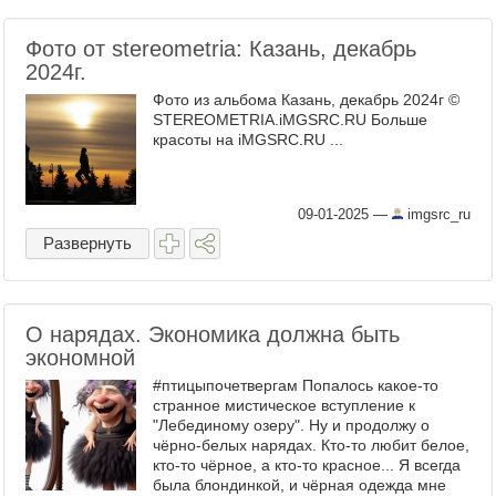
Фото от stereometria: Казань, декабрь
2024г.
Фото из альбома Казань, декабрь 2024г ©
STEREOMETRIA.iMGSRC.RU Больше
красоты на iMGSRC.RU ...
09-01-2025
—
imgsrc_ru
Развернуть
О нарядах. Экономика должна быть
экономной
#птицыпочетвергам Попалось какое-то
странное мистическое вступление к
"Лебединому озеру". Ну и продолжу о
чёрно-белых нарядах. Кто-то любит белое,
кто-то чёрное, а кто-то красное... Я всегда
была блондинкой, и чёрная одежда мне