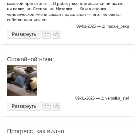
кометой пролетело. ... В работу все втягиваются ни шатко,
ни валко, ни Степан, ни Наталка. ... Какая оценка
человеческой жизни самая правильная — его, человека,
собственная или со ...
09-01-2025
—
muxue_peku
Развернуть
Спокойной ночи!
...
09-01-2025
—
veronika_stef
Развернуть
Прогресс, как видно,