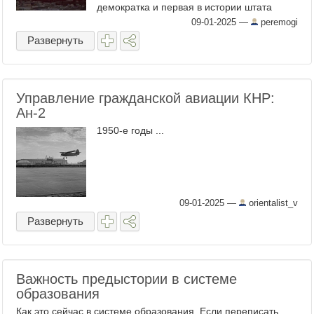
демократка и первая в истории штата
женщина на этом посту. Своим главным ...
09-01-2025
—
peremogi
Развернуть
Управление гражданской авиации КНР:
Ан-2
1950-е годы ...
09-01-2025
—
orientalist_v
Развернуть
Важность предыстории в системе
образования
Как это сейчас в системе образования. Если переписать