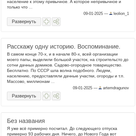
население к этому привычное. А которое непривычное и
только что ...
09-01-2025
—
leolion_1
Развернуть
Расскажу одну историю. Воспоминание.
В самом конце 70-х, и в начале 80-х, всей организации
моего папы, выделили большой участок, на строительсто до
сотни дачных домиков. Садово-огородное товарищество.
Бесплатно. По СССР шла волна подобного. Людям,
населению, предоставляли дачные участки, огороды и т.п.
Массово, миллионам ...
09-01-2025
—
artemdragunov
Развернуть
Без названия
Я уже всё примерно посчитал. До следующего отпуска
примерно 93 рабочих дня. Ничего, до Нового Года вот