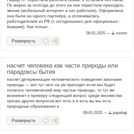
По мерно за полгода до этого на нее перестали приходить
звонки (мобильный интернет и сис работали). Оформлена
она была на одного партнёра, а оплачивалась
работодателем из РФ (с сегодняшнего дня официально -
бывшим). Как только ...
09-01-2025
—
vixenn
Развернуть
насчет человека как части природы или
парадоксы бытия
насчет детерминации человеческого поведения законами
природы — вот тут чего на ум приходит если мы будет
полагать человеческий мир частью природы, то тут же
возникнет к примеру следующий вопрос среди множества
прочих других вопросов вот есть я и есть вы мы есть
природные образования и ...
09-01-2025
—
papalagi
Развернуть