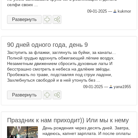
селфи своих ...
09-01-2025
—
kukmor
Развернуть
90 дней одного года, день 9
Заступить за флажки, заглянуть за буйки, за канаты…
Полной грудью вдохнуть обжигающий лёгкие воздух.
Незаметным движением сбросить духовные латы И
бесстрашно смотреть в небеса на далёкие звёзды.
Пробежать по траве, подставляя под струи ладони,
Захлебнуться свободой и в ней утонуть без ...
09-01-2025
—
yana1955
Развернуть
Праздник к нам приходит)) Или мы к нему
День рождения через десять дней. Завтра,
надеюсь, капнет зарплата. И после оплаты