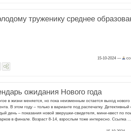
лодому труженику среднее образова
15-10-2024
—
cc
ндарь ожидания Нового года
гое в жизни меняется, но пока неизменным остается выход нового
ента. В этом году – только в варианте под распечатку. Детективный 
дый день – показания новой зверушки-свидетеля, мини-квест по по
арков в финале. Возраст 8-14, взрослым тоже интересно. Ссылка ...