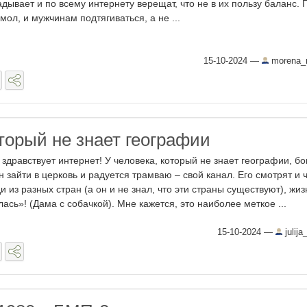
адывает и по всему интернету верещат, что не в их пользу баланс. 
 мол, и мужчинам подтягиваться, а не ...
15-10-2024
—
morena_
торый не знает географии
 здравствует интернет! У человека, который не знает географии, бо
н зайти в церковь и радуется трамваю – свой канал. Его смотрят и 
и из разных стран (а он и не знал, что эти страны существуют), жиз
лась»! (Дама с собачкой). Мне кажется, это наиболее меткое ...
15-10-2024
—
julija