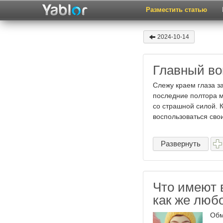
Разместить статью
2024-10-14
Главный во
Слежу краем глаза з
последние полтора м
со страшной силой. К
воспользоваться сво
Развернуть
Что имеют 
как же люб
Обм