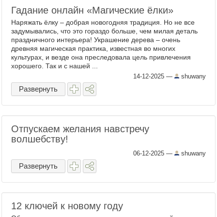
Гадание онлайн «Магические ёлки»
Наряжать ёлку – добрая новогодняя традиция. Но не все
задумывались, что это гораздо больше, чем милая деталь
праздничного интерьера! Украшение дерева – очень
древняя магическая практика, известная во многих
культурах, и везде она преследовала цель привлечения
хорошего. Так и с нашей ...
14-12-2025
—
shuwany
Развернуть
Отпускаем желания навстречу
волшебству!
06-12-2025
—
shuwany
Развернуть
12 ключей к новому году