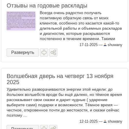
Отзывы на годовые расклады
Всегда очень радостно получать
позитивную обратную связь от моих
клиентов, особенно это касается какой-то
длительной работы и объемных раскладов
и диагностик, которые раскрываются
постепенно в течение времени. Такими
раскладами, например, являются
17-11-2025
—
shuwany
расклады годовые. В отличие от ...
Развернуть
Волшебная дверь на четверг 13 ноября
2025
Удивительно разворачиваются энергии этой недели: до
йольских волшебств вроде бы ещё далеко, но тёмное время
рассказывает свои сказки и дарит чудные ( ударение
выберите сами) подарки и возможности. Тёмное время —
честное, откровенное почти до жестокости, и сказки сейчас
поэтому ...
12-11-2025
—
shuwany
Развернуть