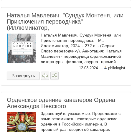
Наталья Мавлевич. "Сундук Монтеня, или
Приключения переводчика"
(Иллюминатор,
Наталья Мавлевич. Сундук Монтеня, или
Приключения переводчика. - М.:
Иллюминатор, 2024. - 272 с. - (Серия:
Слово переводчику). Аннотация: Наталья
Мавлевич - переводчица франкоязычной
литературы, филолог, лауреат премий
имени Мориса Ваксмахера и "Мастер".
12-03-2024
—
philologist
Быть переводчиком значит прожить ...
Развернуть
Орденское одеяние кавалеров Ордена
Александра Невского
Здравствуйте уважаемые. Продолжаем с
вами вспоминать некоторые орденские
одеяния в Российской империи. В
прошлый раз говорил об кавалерах