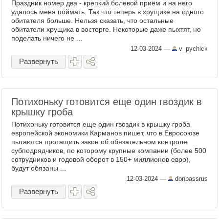
Праздник номер два - крепкий болевой приём и на него
удалось меня поймать. Так что теперь в хрущике на одного
обитателя больше. Нельзя сказать, что остальные
обитатели хрущика в восторге. Некоторые даже пыхтят, но
поделать ничего не ...
12-03-2024
—
v_pychick
Развернуть
Потихоньку готовится еще один гвоздик в
крышку гроба
Потихоньку готовится еще один гвоздик в крышку гроба
европейской экономики Карманов пишет, что в Евросоюзе
пытаются протащить закон об обязательном контроле
субподрядчиков, по которому крупные компании (более 500
сотрудников и годовой оборот в 150+ миллионов евро),
будут обязаны ...
12-03-2024
—
donbassrus
Развернуть