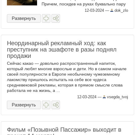
Причем, посидев на руках буквально пару
минут, и убедившись, что его, по ...
12-03-2024
—
dok_zlo
Развернуть
Неординарный рекламный ход: как
преступник на эшафоте в разы поднял
продажи
Сейчас какао — довольно распространенный напиток,
который любят многие взрослые и дети. Но в самом начале
своей популярности в Европе необычному чужеземному
лакомству пришлось испытать на себе все чудеса
средневековой рекламы, которая в прямом смысле слова
работала не на жизнь, а ...
12-03-2024
—
vsegda_tvoj
Развернуть
Фильм «Позывной Пассажир» выходит в