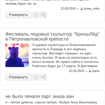
любовь берег бы ты ...
12-03-2024
—
kiowa_mike
Развернуть
Фестиваль ледовых скульптур "КроншЛёд"
в Петропавловской крепости
Л едовые скульптуры в Петропавловской
крепости в Очередь в зал ледяных
скульптур. Выглядит страшно, но идет
очень быстро. В зале на скульптурах есть
много котиков. Их нужно найти и сосчитать.
Работать будет до 17 марта. В фестивале
...
12-03-2024
—
pantv
Развернуть
не было печали парт эназа ван
я - лёгкая добыча, спроси любую. Любую Анну Васильевну.