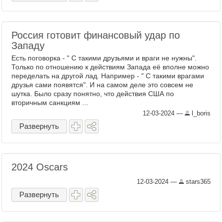
Россия готовит финансовый удар по
Западу
Есть поговорка - " С такими друзьями и враги не нужны".
Только по отношению к действиям Запада её вполне можно
переделать на другой лад. Например - " С такими врагами
друзья сами появятся". И на самом деле это совсем не
шутка. Было сразу понятно, что действия США по
вторичным санкциям ...
12-03-2024
—
l_boris
Развернуть
2024 Oscars
12-03-2024
—
stars365
Развернуть