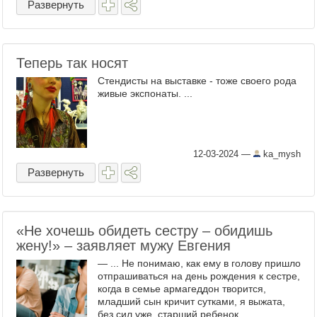
Развернуть
Теперь так носят
Стендисты на выставке - тоже своего рода
живые экспонаты. ...
12-03-2024
—
ka_mysh
Развернуть
«Не хочешь обидеть сестру – обидишь
жену!» – заявляет мужу Евгения
— ... Не понимаю, как ему в голову пришло
отпрашиваться на день рождения к сестре,
когда в семье армагеддон творится,
младший сын кричит сутками, я выжата,
без сил уже, старший ребенок