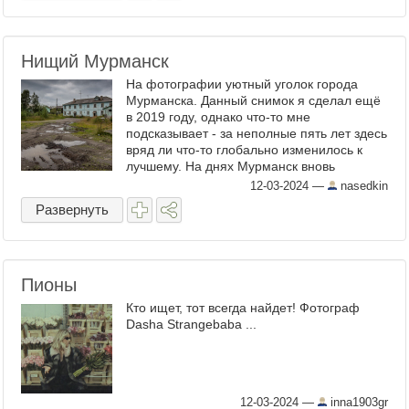
Нищий Мурманск
На фотографии уютный уголок города
Мурманска. Данный снимок я сделал ещё
в 2019 году, однако что-то мне
подсказывает - за неполные пять лет здесь
вряд ли что-то глобально изменилось к
лучшему. На днях Мурманск вновь
напомнил о себе. Несмотря на статус
12-03-2024
—
nasedkin
города как крупнейшего ...
Развернуть
Пионы
Кто ищет, тот всегда найдет! Фотограф
Dasha Strangebaba ...
12-03-2024
—
inna1903gr