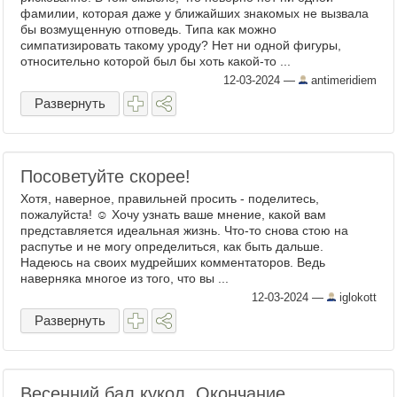
фамилии, которая даже у ближайших знакомых не вызвала
бы возмущенную отповедь. Типа как можно
симпатизировать такому уроду? Нет ни одной фигуры,
относительно которой был бы хоть какой-то ...
12-03-2024
—
antimeridiem
Развернуть
Посоветуйте скорее!
Хотя, наверное, правильней просить - поделитесь,
пожалуйста! ☺️ Хочу узнать ваше мнение, какой вам
представляется идеальная жизнь. Что-то снова стою на
распутье и не могу определиться, как быть дальше.
Надеюсь на своих мудрейших комментаторов. Ведь
наверняка многое из того, что вы ...
12-03-2024
—
iglokott
Развернуть
Весенний бал кукол. Окончание