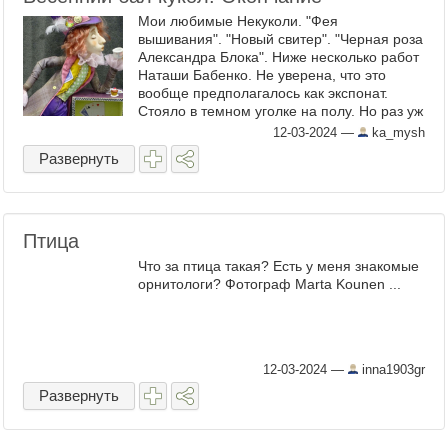
Мои любимые Некуколи. "Фея
вышивания". "Новый свитер". "Черная роза
Александра Блока". Ниже несколько работ
Наташи Бабенко. Не уверена, что это
вообще предполагалось как экспонат.
Стояло в темном уголке на полу. Но раз уж
я увидела, стала ...
12-03-2024
—
ka_mysh
Развернуть
Птица
Что за птица такая? Есть у меня знакомые
орнитологи? Фотограф Marta Kounen ...
12-03-2024
—
inna1903gr
Развернуть