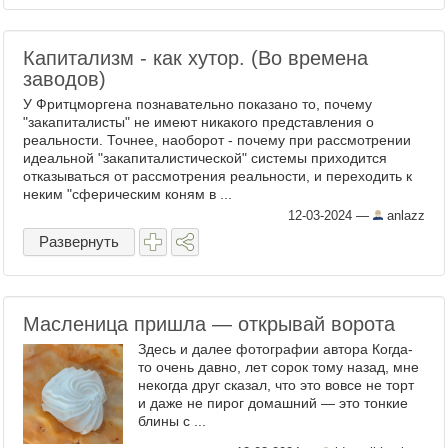
Капитализм - как хутор. (Во времена
заводов)
У Фритцморгена познавательно показано то, почему
"закапиталисты" не имеют никакого представления о
реальности. Точнее, наоборот - почему при рассмотрении
идеальной "закапиталистической" системы приходится
отказываться от рассмотрения реальности, и переходить к
неким "сферическим коням в ...
12-03-2024
—
anlazz
Развернуть
Масленица пришла — открывай ворота
Здесь и далее фотографии автора Когда-
то очень давно, лет сорок тому назад, мне
некогда друг сказал, что это вовсе не торт
и даже не пирог домашний — это тонкие
блины с ...