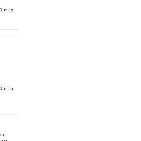
0_mica
0_mica
ка,