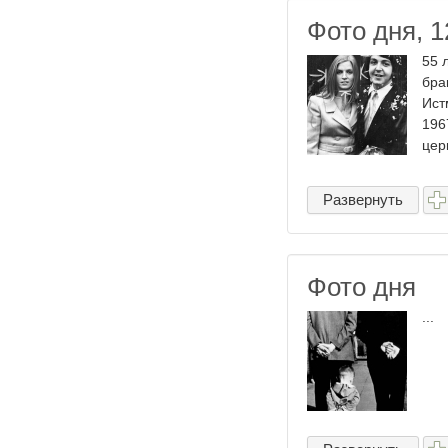
Фото дня, 1
55 
бра
Ист
196
цер
Развернуть
Фото дня
...