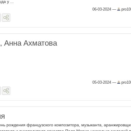
да у ...
06-03-2024
—
pro10
, Анна Ахматова
05-03-2024
—
pro10
ня
ень рождения французского композитора, музыканта, аранжировщи