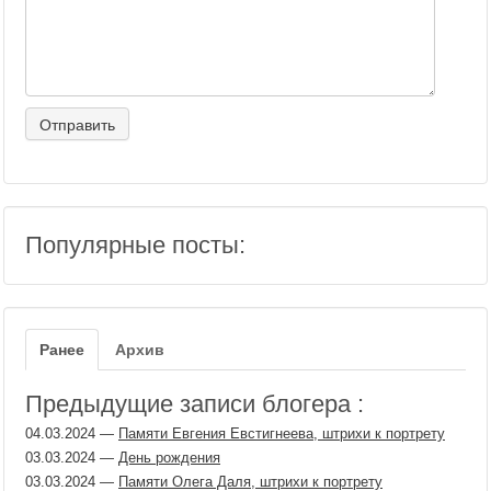
Популярные посты:
Ранее
Архив
Предыдущие записи блогера :
04.03.2024
—
Памяти Евгения Евстигнеева, штрихи к портрету
03.03.2024
—
День рождения
03.03.2024
—
Памяти Олега Даля, штрихи к портрету