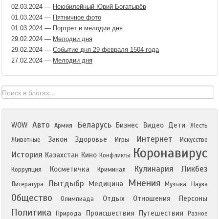
02.03.2024
—
Неюбилейный Юрий Богатырёв
01.03.2024
—
Пятничное фото
01.03.2024
—
Портрет и мелодии дня
29.02.2024
—
Мелодии дня
29.02.2024
—
Событие дня 29 февраля 1504 года
27.02.2024
—
Мелодии дня
Авто
Беларусь
WOW
Бизнес
Видео
Дети
Армия
Жесть
Интернет
Закон
Здоровье
Животные
Игры
Искусство
Коронавирус
История
Казахстан
Кино
Конфликты
Кулинария
Ликбез
Косметичка
Коррупция
Криминал
Мнения
Лытдыбр
Медицина
Литература
Музыка
Наука
Общество
Отдых
Отношения
Персоны
Олимпиада
Политика
Происшествия
Путешествия
Природа
Разное