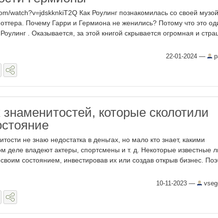
com/watch?v=jdskknkiT2Q Как Роулинг познакомилась со своей музой
оттера. Почему Гарри и Гермиона не женились? Потому что это од
 Роулинг . Оказывается, за этой книгой скрывается огромная и стр
22-01-2024
—
p
 знаменитостей, которые сколотили
остояние
итости не знаю недостатка в деньгах, но мало кто знает, какими
м деле владеют актеры, спортсмены и т. д. Некоторые известные 
своим состоянием, инвестировав их или создав открыв бизнес. По
10-11-2023
—
vseg