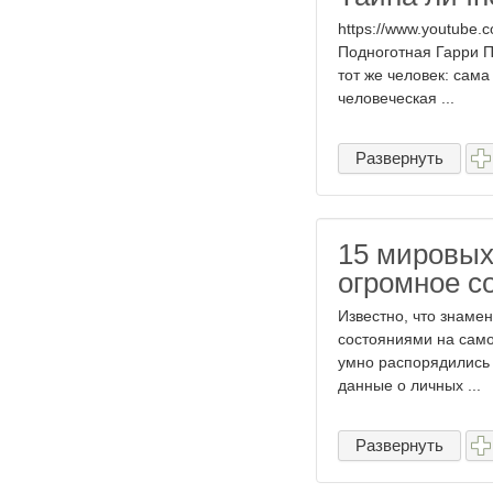
https://www.youtube.
Подноготная Гарри П
тот же человек: сама
человеческая ...
Развернуть
15 мировых
огромное с
Известно, что знамен
состояниями на само
умно распорядились 
данные о личных ...
Развернуть