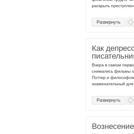
раскрыть преступлени
Развернуть
Как депрес
писательни
Вчера в самом перво
снимались фильмы о 
Поттер и философски
знаменательный для 
Развернуть
Вознесение 