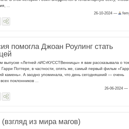
я, ...
26-10-2024
—
fem
сия помогла Джоан Роулинг стать
цей
м выпуске «Летней лИСтКУССТВенницы» я вам рассказывала о том
Гарри Поттере, в частности, опять же, самый первый фильм «Гар
й камень». А заодно упоминала, что день сегодняшний — очень
всех поклонников ...
26-06-2024
—
(взгляд из мира магов)