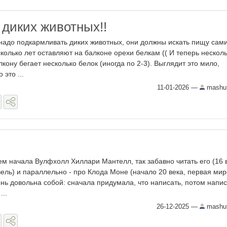
 диких животных!!
надо подкармливать диких животных, они должны искать пищу сами
колько лет оставляют на балконе орехи белкам (( И теперь несколь
кону бегает несколько белок (иногда по 2-3). Выглядит это мило,
 это ...
11-01-2026
—
mashut
ем начала Вулфхолл Хиллари Мантелл, так забавно читать его (16 в
ель) и параллельно - про Клода Моне (начало 20 века, первая ми
ень довольна собой: сначала придумала, что написать, потом напи
...
26-12-2025
—
mashut