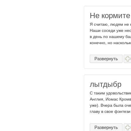
Не кормите
Я считаю, людям не 
Наши соседи уже нес
в день по нашему бал
конечно, но насколько
Развернуть
лытдыбр
С таким удовольстви
Англия, Иомас Кромв
уже). Вчера была оч
главу в свое фэнтези 
Развернуть