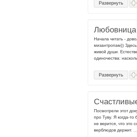
Развернуть
Любовница
Начала читать - дово
мизантропам)) Здесь 
живой души. Естеств
одиночества: наскольк
Развернуть
Счастливы
Посмотрели этот док
про Туву. Я когда-то
не верится, что это 
верблюдов держит. ...