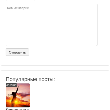
Популярные посты:
cassius
Перспективные