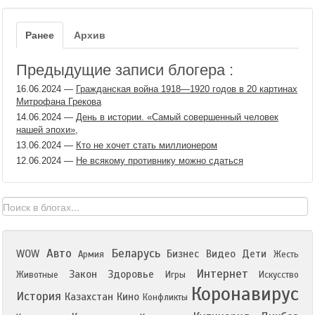
Ранее
Архив
Предыдущие записи блогера :
16.06.2024
—
Гражданская война 1918—1920 годов в 20 картинах
Митрофана Грекова
14.06.2024
—
День в истории. «Самый совершенный человек
нашей эпохи»,
13.06.2024
—
Кто не хочет стать миллионером
12.06.2024
—
Не всякому противнику можно сдаться
Авто
Беларусь
WOW
Бизнес
Видео
Дети
Армия
Жесть
Интернет
Закон
Здоровье
Животные
Игры
Искусство
Коронавирус
История
Казахстан
Кино
Конфликты