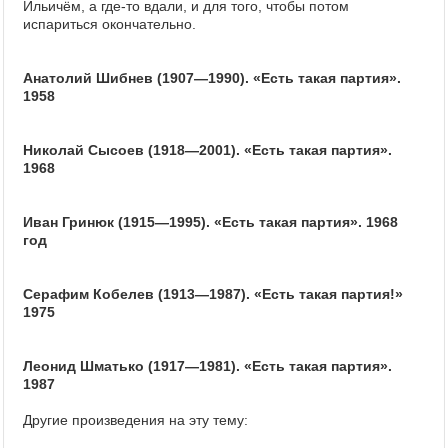
Ильичём, а где-то вдали, и для того, чтобы потом
испариться окончательно.
Анатолий Шибнев (1907—1990). «Есть такая партия».
1958
Николай Сысоев (1918—2001). «Есть такая партия».
1968
Иван Гринюк (1915—1995). «Есть такая партия». 1968
год
Серафим Кобелев (1913—1987). «Есть такая партия!»
1975
Леонид Шматько (1917—1981). «Есть такая партия».
1987
Другие произведения на эту тему: