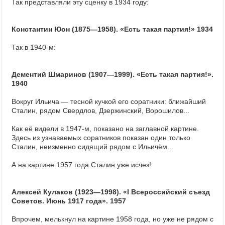
Так представляли эту сценку в 1934 году:
Константин Юон (1875—1958). «Есть такая партия!» 1934
Так в 1940-м:
Дементий Шмаринов (1907—1999). «Есть такая партия!».
1940
Вокруг Ильича — тесной кучкой его соратники: ближайший
Сталин, рядом Свердлов, Дзержинский, Ворошилов...
Как её видели в 1947-м, показано на заглавной картине.
Здесь из узнаваемых соратников показан один только
Сталин, неизменно сидящий рядом с Ильичём...
А на картине 1957 года Сталин уже исчез!
Алексей Кулаков (1923—1998). «I Всероссийский съезд
Советов. Июнь 1917 года». 1957
Впрочем, мелькнул на картине 1958 года, но уже не рядом с