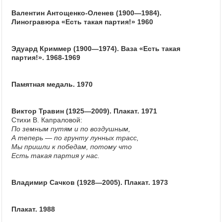
Валентин Антощенко-Оленев (1900—1984).
Линогравюра «Есть такая партия!» 1960
Эдуард Криммер (1900—1974). Ваза «Есть такая
партия!». 1968-1969
Памятная медаль. 1970
Виктор Травин (1925—2009). Плакат. 1971
Стихи В. Капраловой:
По земным путям и по воздушным,
А теперь — по грунту лунных трасс,
Мы пришли к победам, потому что
Есть такая партия у нас.
Владимир Сачков (1928—2005). Плакат. 1973
Плакат. 1988