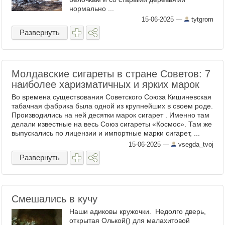
нормально ...
15-06-2025
—
tytgrom
Развернуть
Молдавские сигареты в стране Советов: 7
наиболее харизматичных и ярких марок
Во времена существования Советского Союза Кишиневская
табачная фабрика была одной из крупнейших в своем роде.
Производились на ней десятки марок сигарет . Именно там
делали известные на весь Союз сигареты «Космос». Там же
выпускались по лицензии и импортные марки сигарет, ...
15-06-2025
—
vsegda_tvoj
Развернуть
Смешались в кучу
Наши адиковы кружочки. Недолго дверь,
открытая Олькой() для малахитовой