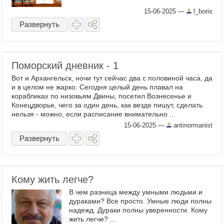
15-06-2025
—
l_boris
Развернуть
Поморский дневник - 1
Вот и Архангельск, ночи тут сейчас два с половиной часа, да
и в целом не жарко. Сегодня целый день плавал на
корабликах по низовьям Двины, посетил Вознесенье и
Конецдворье, чего за один день, как везде пишут, сделать
нельзя - можно, если расписание внимательно ...
15-06-2025
—
antinormanist
Развернуть
Кому жить легче?
В чем разница между умными людьми и
дураками? Все просто. Умные люди полны
надежд. Дураки полны уверенности. Кому
жить легче? ...