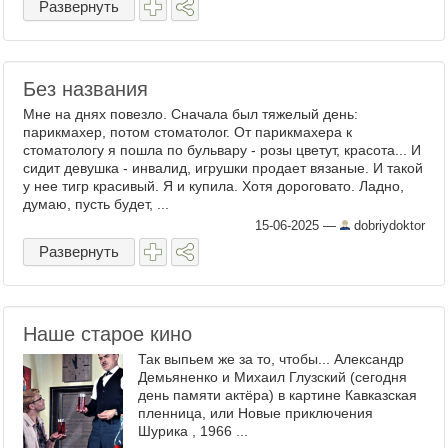
Развернуть
Без названия
Мне на днях повезло. Сначала был тяжелый день:
парикмахер, потом стоматолог. От парикмахера к
стоматологу я пошла по бульвару - розы цветут, красота... И
сидит девушка - инвалид, игрушки продает вязаные. И такой
у нее тигр красивый. Я и купила. Хотя дороговато. Ладно,
думаю, пусть будет, ...
15-06-2025
—
dobriydoktor
Развернуть
Наше старое кино
Так выпьем же за то, чтобы... Александр
Демьяненко и Михаил Глузский (сегодня
день памяти актёра) в картине Кавказская
пленница, или Новые приключения
Шурика , 1966 ...