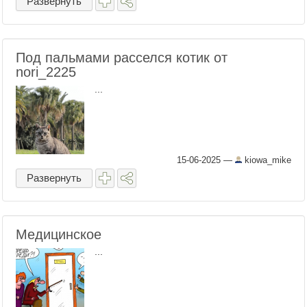
Развернуть
Под пальмами расселся котик от
nori_2225
...
15-06-2025
—
kiowa_mike
Развернуть
Медицинское
...