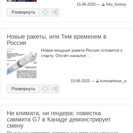
15-06-2025
—
foto_history
Развернуть
Новые ракеты, или Тем временем в
России
Новая мощная ракета России готовится к
старту. Отсчёт начался ...
15-06-2025
—
konstantinus_a
Развернуть
Ни климата, ни гендера: повестка
саммита G7 в Канаде демонстрирует
смену