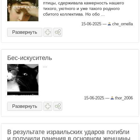
птицы, сдерживала камерность нашего
тихого, уютного и уже такого родного
сбитого коллектива. Но обо ...
15-06-2025
—
che_ornella
Развернуть
Бес-искуситель
...
15-06-2025
—
thor_2006
Развернуть
В результате израильских ударов погибли
и получили ранения в основном женщины