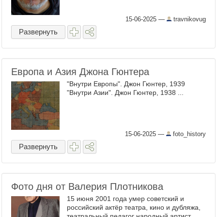
15-06-2025
—
travnikovug
Развернуть
Европа и Азия Джона Гюнтера
"Внутри Европы". Джон Гюнтер, 1939
"Внутри Азии". Джон Гюнтер, 1938 ...
15-06-2025
—
foto_history
Развернуть
Фото дня от Валерия Плотникова
15 июня 2001 года умер советский и
российский актёр театра, кино и дубляжа,
театральный педагог народный артист