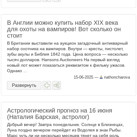
В Англии можно купить набор XIX века
для охоты на вампиров! Вот сколько он
стоит
В Британии выставили на аукцион загадочный антикварный
набор охотника на вампиров. Внутри — кресты, пистолет,
зубы акулы и Библия 1842 года. Цена вопроса — несколько
тысяч долларов. Hansons Auctioneers На первый взгляд
новый лот может показаться реквизитом к фильму ужасов.
Однако ...
15-06-2025
—
nathoncharova
Развернуть
Астрологический прогноз на 16 июня
(Наталия Барская, астролог)
Добрый вечер! Завтра понедельник. Солнце в Близнецах,
Луна поздно вечером перейдет из Водолея в знак Рыбы.
Марс чуть ли ни несколько месяцев тянет на себя роль