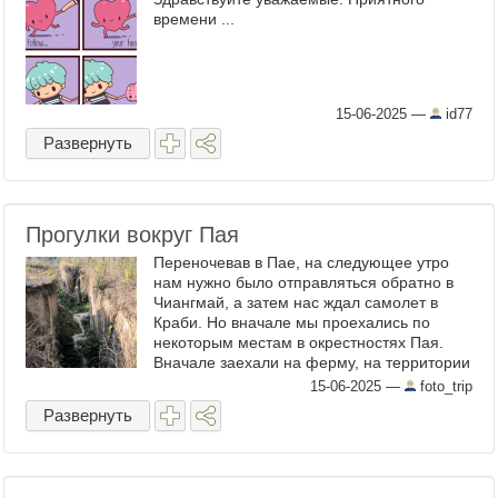
времени ...
15-06-2025
—
id77
Развернуть
Прогулки вокруг Пая
Переночевав в Пае, на следующее утро
нам нужно было отправляться обратно в
Чиангмай, а затем нас ждал самолет в
Краби. Но вначале мы проехались по
некоторым местам в окрестностях Пая.
Вначале заехали на ферму, на территории
которой можно прогуляться по каньонам,
15-06-2025
—
foto_trip
которые непонятно как ...
Развернуть