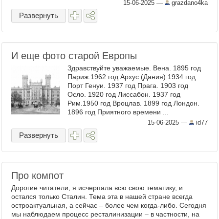
15-06-2025
—
grazdano4ka
Развернуть
И еще фото старой Европы
Здравствуйте уважаемые. Вена. 1895 год
Париж.1962 год Архус (Дания) 1934 год
Порт Генуи. 1937 год Прага. 1903 год
Осло. 1920 год Лиссабон. 1937 год
Рим.1950 год Вроцлав. 1899 год Лондон.
1896 год Приятного времени ...
15-06-2025
—
id77
Развернуть
Про компот
Дорогие читатели, я исчерпала всю свою тематику, и
остался только Сталин. Тема эта в нашей стране всегда
остроактуальная, а сейчас – более чем когда-либо. Сегодня
мы наблюдаем процесс ресталинизации – в частности, на