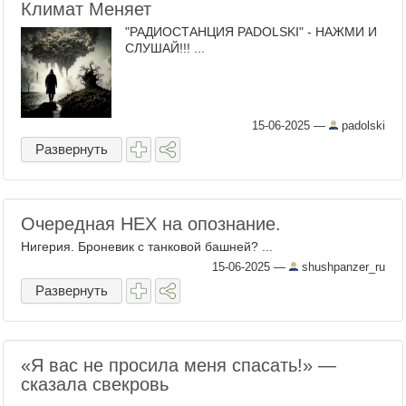
Климат Меняет
"РАДИОСТАНЦИЯ PADOLSKI" - НАЖМИ И
СЛУШАЙ!!! ...
15-06-2025
—
padolski
Развернуть
Очередная НЕХ на опознание.
Нигерия. Броневик с танковой башней? ...
15-06-2025
—
shushpanzer_ru
Развернуть
«Я вас не просила меня спасать!» —
сказала свекровь