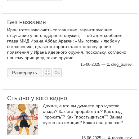
Без названия
Иран готов заключить соглашение, гарантирующее
отсутствие у него ядерного оружия, — об этом сообщил
глава МИД Ирана Аббас Аракчи: «Мы готовы к любому
соглашению, целью которого станет недопущение
появления у Ирана ядерного оружия, поскольку, согласно
нашему принципу, такое оружие ...
15-06-2025
—
oleg_tsarev
Развернуть
Стыдно у кого видно
Друзья, а что вы думаете про чувство
стыда? Как его проработать? Как стыд
"прожить"? Как "простыдиться"? Зачем
нужна эта эмоция? Какая она для вас? ...
15-06-2025
—
rabota_psy