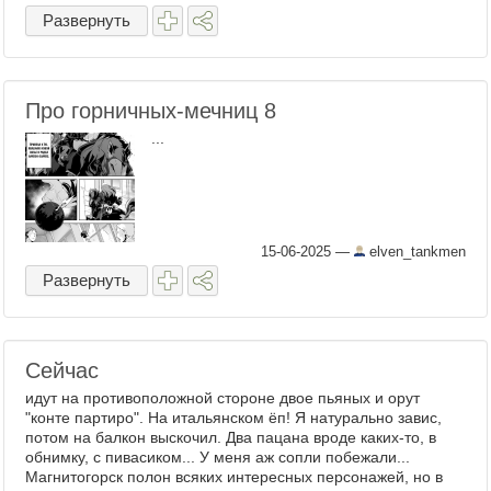
Развернуть
Про горничных-мечниц 8
...
15-06-2025
—
elven_tankmen
Развернуть
Сейчас
идут на противоположной стороне двое пьяных и орут
"конте партиро". На итальянском ёп! Я натурально завис,
потом на балкон выскочил. Два пацана вроде каких-то, в
обнимку, с пивасиком... У меня аж сопли побежали...
Магнитогорск полон всяких интересных персонажей, но в