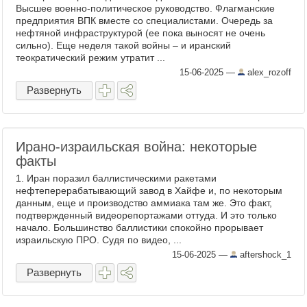
Высшее военно-политическое руководство. Флагманские
предприятия ВПК вместе со специалистами. Очередь за
нефтяной инфраструктурой (ее пока выносят не очень
сильно). Еще неделя такой войны – и иранский
теократический режим утратит ...
15-06-2025
—
alex_rozoff
Развернуть
Ирано-израильская война: некоторые
факты
1. Иран поразил баллистическими ракетами
нефтеперерабатывающий завод в Хайфе и, по некоторым
данным, еще и производство аммиака там же. Это факт,
подтвержденный видеорепортажами оттуда. И это только
начало. Большинство баллистики спокойно прорывает
израильскую ПРО. Судя по видео, ...
15-06-2025
—
aftershock_1
Развернуть