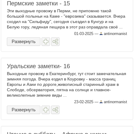
Пермские заметки - 15
Эти выходные провожу в Перми, не припомню такой
большой полыньи на Каме - "еврозима" сказывается. Вчера
сходил на "Сильфиду", сегодня съездил в Кунгур и на
Белую гору, ледяная пещера в этот раз оправдала своё ...
01-03-2025
—
antinormanist
Развернуть
Уральские заметки- 16
Выходные провожу в Екатеринбург, тут стоит замечательная
зимняя погода. Вчера ездил в Коуровку - масса границ
Европы и Азии по дороге,живописный старинный храм в
Слободе, обсерватория, пятна на солнце и главное-
великолепные зимние виды ...
23-02-2025
—
antinormanist
Развернуть