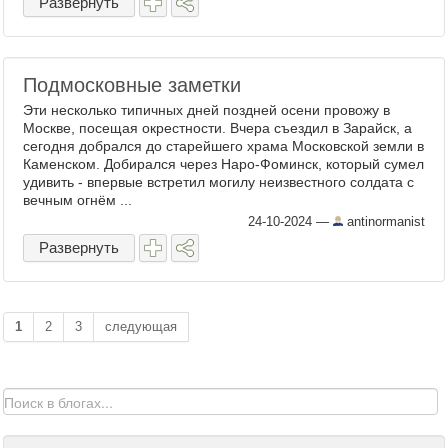
Развернуть
Подмосковные заметки
Эти несколько типичных дней поздней осени провожу в
Москве, посещая окрестности. Вчера съездил в Зарайск, а
сегодня добрался до старейшего храма Московской земли в
Каменском. Добирался через Наро-Фоминск, который сумел
удивить - впервые встретил могилу неизвестного солдата с
вечным огнём ...
24-10-2024
—
antinormanist
Развернуть
1
2
3
следующая