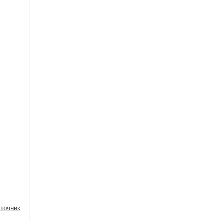
точник