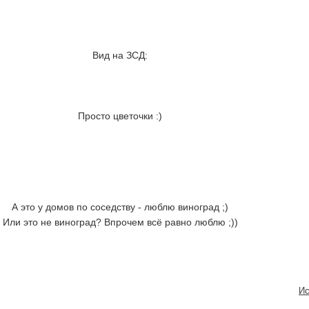
Вид на ЗСД:
Просто цветочки :)
А это у домов по соседству - люблю виноград ;)
Или это не виноград? Впрочем всё равно люблю ;))
Ис