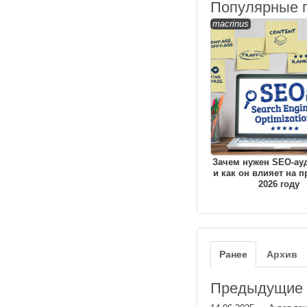
Популярные 
macrinus
Зачем нужен SEO-ауд
и как он влияет на 
2026 году
Ранее
Архив
Предыдущие з