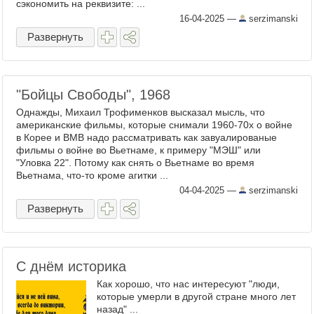
сэкономить на реквизите: ...
16-04-2025
—
serzimanski
Развернуть
"Бойцы Свободы", 1968
Однажды, Михаил Трофименков высказал мысль, что
американские фильмы, которые снимали 1960-70х о войне
в Корее и ВМВ надо рассматривать как завуалированые
фильмы о войне во Вьетнаме, к примеру "МЭШ" или
"Уловка 22". Потому как снять о Вьетнаме во время
Вьетнама, что-то кроме агитки ...
04-04-2025
—
serzimanski
Развернуть
С днём историка
Как хорошо, что нас интересуют "люди,
которые умерли в другой стране много лет
назад" ...