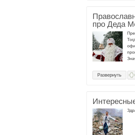
Православн
про Деда М
Пре
Тог
офи
про
Знач
Развернуть
Интересные
Здр