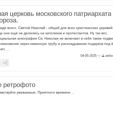
ая церковь московского патриархата
ороза.
жде всего, Святой Николай - общий для всех христианских церквей
да они ещё не делились на католиков и протестантов. Ну так вот,
циальная агиография Св. Николая не включает в себя такие подвиг
никновение через каминную трубу и раскладывание подарков под ё
ит, ...
04-05-2025
—
antis
 ретрофото
авствуйте уважаемые. Приятного времени ...