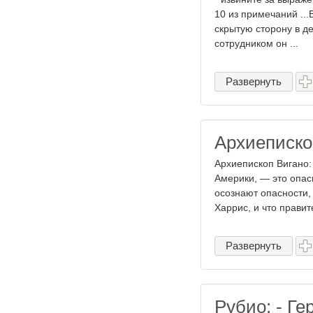
10 из примечаний ...
скрытую сторону в д
сотрудником он ...
Развернуть
Архиеписко
Архиепископ Вигано:
Америки, — это опасн
осознают опасности,
Харрис, и что правит
Развернуть
Рубио: - Ге