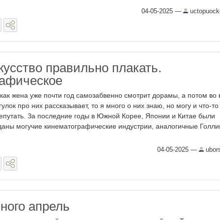
04-05-2025
—
uctopuock
кусство правильно плакать.
рафическое
 как жена уже почти год самозабвенно смотрит дорамы, а потом во
гулок про них рассказывает, то я много о них знаю, но могу и что-то
епутать. За последние годы в Южной Корее, Японии и Китае были
даны могучие кинематографические индустрии, аналогичные Голли
04-05-2025
—
ubor
много апрель