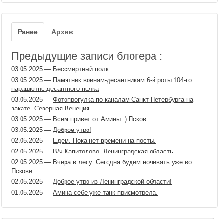
Ранее
Архив
Предыдущие записи блогера :
03.05.2025
—
Бессмертный полк
03.05.2025
—
Памятник воинам-десантникам 6-й роты 104-го
парашютно-десантного полка
03.05.2025
—
Фотопрогулка по каналам Санкт-Петербурга на
закате. Северная Венеция.
03.05.2025
—
Всем привет от Амины :) Псков
03.05.2025
—
Доброе утро!
02.05.2025
—
Едем. Пока нет времени на посты.
02.05.2025
—
В/ч Капитолово. Ленинградская область
02.05.2025
—
Вчера в лесу. Сегодня будем ночевать уже во
Пскове.
02.05.2025
—
Доброе утро из Ленинградской области!
01.05.2025
—
Амина себе уже танк присмотрела.