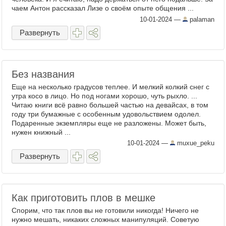
чаем Антон рассказал Лизе о своём опыте общения ...
10-01-2024
—
palaman
Развернуть
Без названия
Еще на несколько градусов теплее. И мелкий колкий снег с
утра косо в лицо. Но под ногами хорошо, чуть рыхло. ...
Читаю книги всё равно большей частью на девайсах, в том
году три бумажные с особенным удовольствием одолел.
Подаренные экземпляры еще не разложены. Может быть,
нужен книжный ...
10-01-2024
—
muxue_peku
Развернуть
Как приготовить плов в мешке
Спорим, что так плов вы не готовили никогда! Ничего не
нужно мешать, никаких сложных манипуляций. Советую