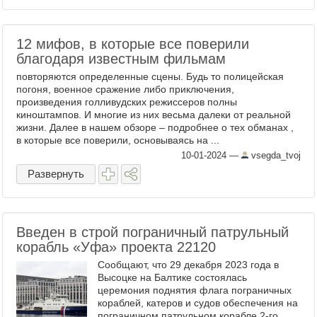
12 мифов, в которые все поверили
благодаря известным фильмам
повторяются определенные сцены. Будь то полицейская
погоня, военное сражение либо приключения,
произведения голливудских режиссеров полны
киноштампов. И многие из них весьма далеки от реальной
жизни. Далее в нашем обзоре – подробнее о тех обманах ,
в которые все поверили, основываясь на ...
10-01-2024
—
vsegda_tvoj
Развернуть
Введен в строй пограничный патрульный
корабль «Уфа» проекта 22120
Сообщают, что 29 декабря 2023 года в
Высоцке на Балтике состоялась
церемония поднятия флага пограничных
кораблей, катеров и судов обеспечения на
пограничном патрульном корабле 2-го