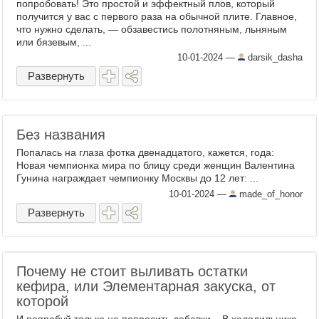
попробовать! Это простой и эффектный плов, который
получится у вас с первого раза на обычной плите. Главное,
что нужно сделать, — ​обзавестись полотняным, льняным
или бязевым, ...
10-01-2024
—
darsik_dasha
Развернуть
Без названия
Попалась на глаза фотка двенадцатого, кажется, года:
Новая чемпионка мира по блицу среди женщин Валентина
Гунина награждает чемпионку Москвы до 12 лет: ...
10-01-2024
—
made_of_honor
Развернуть
Почему не стоит выливать остатки
кефира, или Элементарная закуска, от
которой