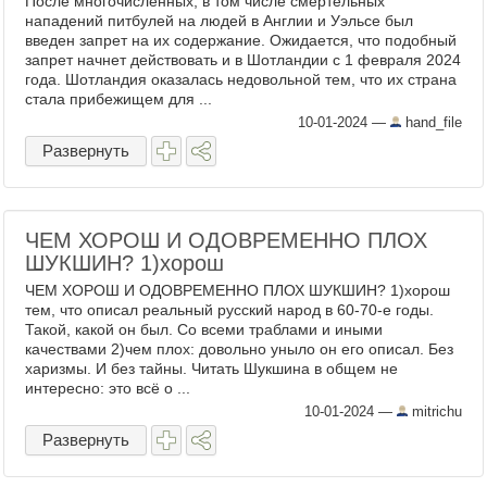
После многочисленных, в том числе смертельных
нападений питбулей на людей в Англии и Уэльсе был
введен запрет на их содержание. Ожидается, что подобный
запрет начнет действовать и в Шотландии с 1 февраля 2024
года. Шотландия оказалась недовольной тем, что их страна
стала прибежищем для ...
10-01-2024
—
hand_file
Развернуть
ЧЕМ ХОРОШ И ОДОВРЕМЕННО ПЛОХ
ШУКШИН? 1)хорош
ЧЕМ ХОРОШ И ОДОВРЕМЕННО ПЛОХ ШУКШИН? 1)хорош
тем, что описал реальный русский народ в 60-70-е годы.
Такой, какой он был. Со всеми траблами и иными
качествами 2)чем плох: довольно уныло он его описал. Без
харизмы. И без тайны. Читать Шукшина в общем не
интересно: это всё о ...
10-01-2024
—
mitrichu
Развернуть