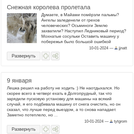
Снежная королева пролетала
Думаете, в Майами помёрзли пальмы?
Ангелы заледенели от грехов
человеческих? Осьминоги Землю
захватили? Наступил Ледниковый период?
Мохнатые сосульки Оставить машину у
побережья было большой ошибкой
10-01-2024
—
jjnatt
Развернуть
9 января
Лешка решил на работу не ходить :) Не наотдыхался. Но
скорее всего в четверг ехать в Долгопрудный, так что
зарядили пусковую установку для машины на всякий
случай, я его подбивала машину от снега очистить, но он
сказал, что лучше перед выездом, а то снова нападает.
Заметно потеплело, но ...
10-01-2024
—
tytgrom
Развернуть