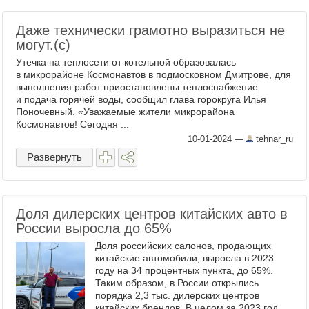
Даже технически грамотно выразиться не
могут.(с)
Утечка на теплосети от котельной образовалась
в микрорайоне Космонавтов в подмосковном Дмитрове, для
выполнения работ приостановлены теплоснабжение
и подача горячей воды, сообщил глава горокруга Илья
Поночевный. «Уважаемые жители микрорайона
Космонавтов! Сегодня ...
10-01-2024
—
tehnar_ru
Развернуть
Доля дилерских центров китайских авто в
России выросла до 65%
Доля российских салонов, продающих
китайские автомобили, выросла в 2023
году на 34 процентных пункта, до 65%.
Таким образом, в России открылись
порядка 2,3 тыс. дилерских центров
китайских брендов. В целом за 2023 год