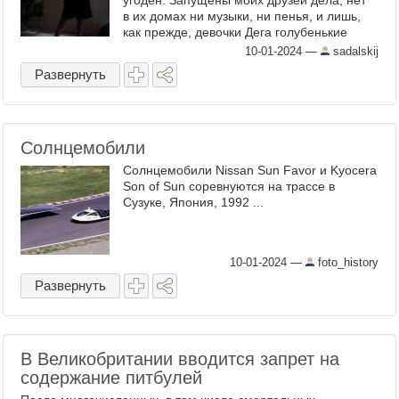
угоден. Запущены моих друзей дела, нет
в их домах ни музыки, ни пенья, и лишь,
как прежде, девочки Дега голубенькие
оправляют ...
10-01-2024
—
sadalskij
Развернуть
Солнцемобили
Солнцемобили Nissan Sun Favor и Kyocera
Son of Sun соревнуются на трассе в
Сузуке, Япония, 1992 ...
10-01-2024
—
foto_history
Развернуть
В Великобритании вводится запрет на
содержание питбулей