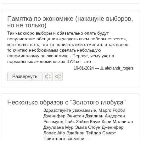
Памятка по экономике (накануне выборов,
но не только)
Так как скоро выборы и обязательно опять будут
популистские обещания «раздать всем побольше всего»,
кого-то выгнать, что-то понизить или отменить и так далее,
то считаю необходимым сделать небольшую
напоминалочку по экономике . Первое, чему учат в
нормальных экономических ВУЗах – это ...
10-01-2024
—
alexandr_rogers
Развернуть
Несколько образов с "Золотого глобуса"
Здравствуйте уважаемые. Марго Робби
Дженифер Энистон Джилиан Андерсен
Розамунд Пайк Хайди Клум Кэри Маллиган
Джулиана Мур Эмма Стоун Дженифер
Лопес Айо Эдебири Тейлор Свифт
Приятного времени ...