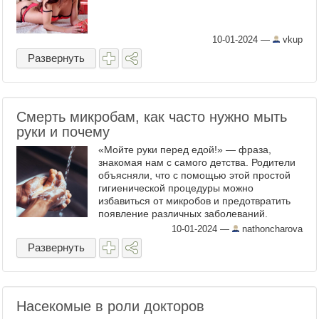
10-01-2024
—
vkup
Развернуть
Смерть микробам, как часто нужно мыть
руки и почему
«Мойте руки перед едой!» — фраза,
знакомая нам с самого детства. Родители
объясняли, что с помощью этой простой
гигиенической процедуры можно
избавиться от микробов и предотвратить
появление различных заболеваний.
Разумеется, также нужно мыть руки после
10-01-2024
—
nathoncharova
посещения уборной, по возвращении ...
Развернуть
Насекомые в роли докторов