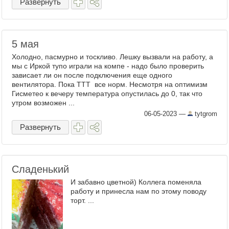
Развернуть
5 мая
Холодно, пасмурно и тоскливо. Лешку вызвали на работу, а
мы с Иркой тупо играли на компе - надо было проверить
зависает ли он после подключения еще одного
вентилятора. Пока ТТТ все норм. Несмотря на оптимизм
Гисметео к вечеру температура опустилась до 0, так что
утром возможен ...
06-05-2023
—
tytgrom
Развернуть
Сладенький
И забавно цветной) Коллега поменяла
работу и принесла нам по этому поводу
торт. ...