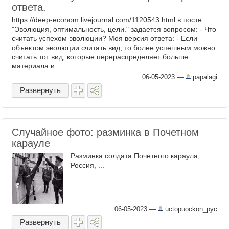
ответа.
https://deep-econom.livejournal.com/1120543.html в посте
"Эволюция, оптимальность, цели." задается вопросом: - Что
считать успехом эволюции? Моя версия ответа: - Если
объектом эволюции считать вид, то более успешным можно
считать тот вид, которые перераспределяет больше
материала и ...
06-05-2023
—
papalagi
Развернуть
Случайное фото: разминка в Почетном
карауле
Разминка солдата Почетного караула,
Россия, ...
06-05-2023
—
uctopuockon_pyc
Развернуть