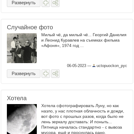
Развернуть
Случайное фото
Милый чё, да милый чё... Георгий Данелия
и Леонид Куравлев на съемках фильма
«Афоня», 1974 год ...
06-05-2023
—
uctopuockon_pyc
Развернуть
Хотела
Хотела сфотографировать Луну, но как
назло, у нас плотная облачность и дожди,
вот фото с прошлых разов, когда было не
лень зеркалу доставать: И поныть...
Пятница началась стандартно - с вывоза
мусора, ещё и проснулась рано,