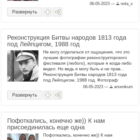
06-05-2023
—
nota_x
Развернуть
Реконструкция Битвы народов 1813 года
под Лейпцигом, 1988 год
Не могу отделаться от ощущения, что это
лучшие фотографии реконструкторского
фестиваля (любого), которые я когда-либо
видел. Но ведь я могу быть и не прав...
Реконструкция Битвы народов 1813 года
под Лейпцигом, 1988 год. Фотограф:
Norbert Vogel. Источник фото - здесь . ...
06-05-2023
—
arsenikum
Развернуть
Пофоткались, конечно же)) К нам
присоединилась еще одна
Пофоткались, конечно же)) К нам