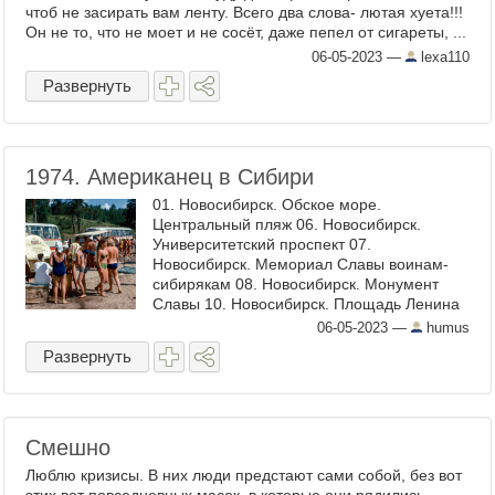
чтоб не засирать вам ленту. Всего два слова- лютая хуета!!!
Он не то, что не моет и не сосёт, даже пепел от сигареты, ...
06-05-2023
—
lexa110
Развернуть
1974. Американец в Сибири
01. Новосибирск. Обское море.
Центральный пляж 06. Новосибирск.
Университетский проспект 07.
Новосибирск. Мемориал Славы воинам-
сибирякам 08. Новосибирск. Монумент
Славы 10. Новосибирск. Площадь Ленина
11. Иркутск. Улица Ленина на перекрестке
06-05-2023
—
humus
с ...
Развернуть
Смешно
Люблю кризисы. В них люди предстают сами собой, без вот