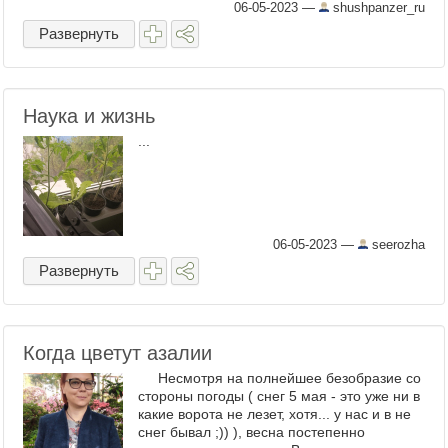
06-05-2023
—
shushpanzer_ru
Развернуть
Наука и жизнь
...
06-05-2023
—
seerozha
Развернуть
Когда цветут азалии
Несмотря на полнейшее безобразие со
стороны погоды ( снег 5 мая - это уже ни в
какие ворота не лезет, хотя... у нас и в не
снег бывал ;)) ), весна постепенно