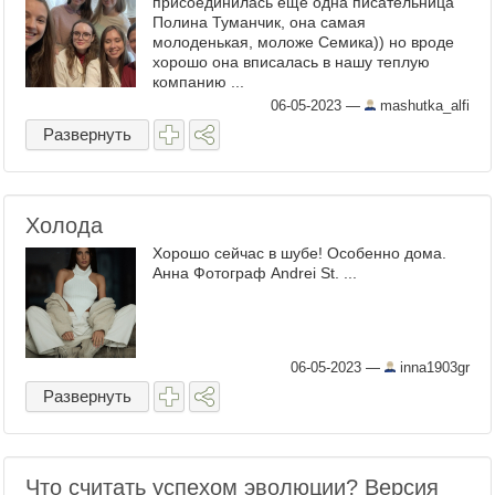
присоединилась еще одна писательница
Полина Туманчик, она самая
молоденькая, моложе Семика)) но вроде
хорошо она вписалась в нашу теплую
компанию ...
06-05-2023
—
mashutka_alfi
Развернуть
Холода
Хорошо сейчас в шубе! Особенно дома.
Анна Фотограф Andrei St. ...
06-05-2023
—
inna1903gr
Развернуть
Что считать успехом эволюции? Версия