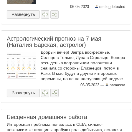
06-05-2023
—
smile_detected
Развернуть
Астрологический прогноз на 7 мая
(Наталия Барская, астролог)
Добрый вечер! Завтра воскресенье.
Солнце в Тельце, Луна в Стрельце. Венера
весь день в пограничном положении –
сначала со стороны Близнецов, потом в
Раке. В мае будут и другие интересные
перемены, но не на наступающей неделе.
Текущий момент интересен тем, что на
06-05-2023
—
nataassa
общем ярком фоне ...
Развернуть
Бесценная домашняя работа
Интересная проблема появилась в США, сильно-
независимые женщины пробуют роль добытчика, оставляя