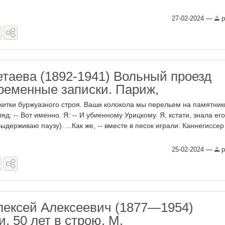
27-02-2024
—
p
таева (1892-1941) Вольный проезд
временные записки. Париж,
режитки буржуазного строя. Ваши колокола мы перельем на памятники
яд: -- Вот именно. Я: -- И убиенному Урицкому. Я, кстати, знала его
Выдерживаю паузу). ...Как же, -- вместе в песок играли: Каннегиссер
25-02-2024
—
p
лексей Алексеевич (1877—1954)
. 50 лет в строю. М.