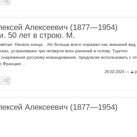
лексей Алексеевич (1877—1954)
. 50 лет в строю. М.
евятая. Начало конца ...Но больше всего поражал нас внешний вид
сках, устранявших три четверти всех ранений в голову. Тщетно
д снаряжения русскому командованию, предлагая использовать с эт
 Франции ...
26-02-2024
—
p
лексей Алексеевич (1877—1954)