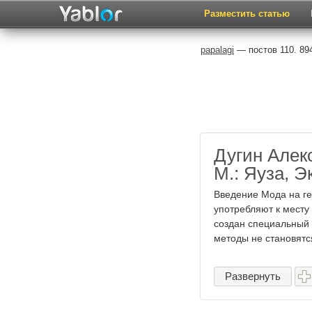
Разместить статью
papalagi
— постов 110. 89
Дугин Алек
М.: Яуза, Э
Введение Мода на ге
употребляют к месту 
создан специальный 
методы не становятся
Развернуть