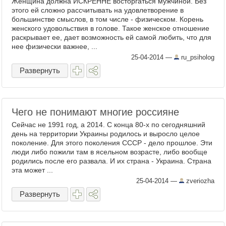
Женщина должна ИСКРЕННЕ восторгаться мужчиной. Без
этого ей сложно рассчитывать на удовлетворение в
большинстве смыслов, в том числе - физическом. Корень
женского удовольствия в голове. Такое женское отношение
раскрывает ее, дает возможность ей самой любить, что для
нее физически важнее, ...
25-04-2014
—
ru_psiholog
Развернуть
Чего не понимают многие россияне
Сейчас не 1991 год, а 2014. С конца 80-х по сегодняшний
день на территории Украины родилось и выросло целое
поколение. Для этого поколения СССР - дело прошлое. Эти
люди либо пожили там в ясельном возрасте, либо вообще
родились после его развала. И их страна - Украина. Страна
эта может ...
25-04-2014
—
zveriozha
Развернуть