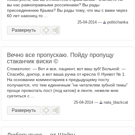
вы нас равноправными россиянами? Вы рады
присоединению Крыма? Вы рады тому, что мы с вами через
60 лет наконец-то ...
25-04-2014
—
politichanka
Развернуть
Вечно все пропускаю. Пойду пропущу
стаканчик виски ©
Стоматолог: — Вот и все, пациент, вот ваш зуб! Больной: —
Спасибо, доктор, а вот ваша ручка от кресла © Нуивот № 1.
На основании комментариев к предыдущему посту
получается, что тем единичным "не читателям зубной темы"
проще промотать пост (под катом) в ленте, нежели мне
суетиться с ...
25-04-2014
—
nata_blackcat
Развернуть