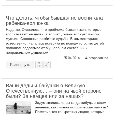
Что делать, чтобы бывшая не воспитала
ребенка-волчонка
Надо же. Оказалось, что проблема бывших жен, которые
воспитывают не детей, а волчат , очень волнует многих
мужчин. Сплошные разбитые судьбы. В комментариях,
естественно, началась истерика по поводу того, что детей
папашам подсовывают в ущербном состоянии и
неправильном душевном ...
25-04-2014
—
bespridanitsa
Развернуть
Ваши деды и бабушки в Великую
Отечественную… – они на чьей стороне
были? За немцев или за наших?
Задумывались ли вы когда-нибудь о таком
явлении, как личная историческая память?
Память о тех конкретных людях, которые