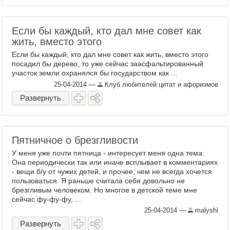
Если бы каждый, кто дал мне совет как
жить, вместо этого
Если бы каждый, кто дал мне совет как жить, вместо этого
посадил бы дерево, то уже сейчас заасфальтированный
участок земли охранялся бы государством как ...
25-04-2014
—
Клуб любителей цитат и афоризмов
Развернуть
Пятничное о брезгливости
У меня уже почти пятница - интересует меня одна тема.
Она периодически так или иначе всплывает в комментариях
- вещи б/у от чужих детей, и прочее, чем не всегда хочется
пользоваться. Я раньше считала себя довольно не
брезгливым человеком. Но многое в детской теме мне
сейчас фу-фу-фу, ...
25-04-2014
—
malyshi
Развернуть