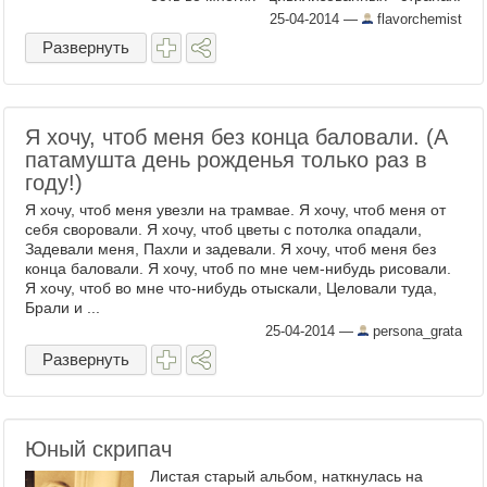
Знаете, это такой подвид сельского ...
25-04-2014
—
flavorchemist
Развернуть
Я хочу, чтоб меня без конца баловали. (А
патамушта день рожденья только раз в
году!)
Я хочу, чтоб меня увезли на трамвае. Я хочу, чтоб меня от
себя своровали. Я хочу, чтоб цветы с потолка опадали,
Задевали меня, Пахли и задевали. Я хочу, чтоб меня без
конца баловали. Я хочу, чтоб по мне чем-нибудь рисовали.
Я хочу, чтоб во мне что-нибудь отыскали, Целовали туда,
Брали и ...
25-04-2014
—
persona_grata
Развернуть
Юный скрипач
Листая старый альбом, наткнулась на