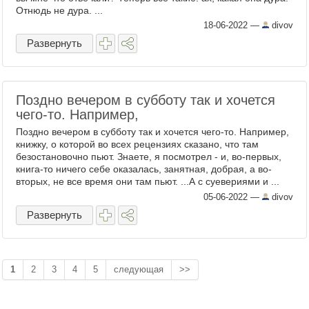
Отнюдь не дура. ...
18-06-2022
—
divov
Развернуть
Поздно вечером в субботу так и хочется
чего-то. Например,
Поздно вечером в субботу так и хочется чего-то. Например,
книжку, о которой во всех рецензиях сказано, что там
безостановочно пьют. Знаете, я посмотрел - и, во-первых,
книга-то ничего себе оказалась, занятная, добрая, а во-
вторых, не все время они там пьют. ...А с суевериями и ...
05-06-2022
—
divov
Развернуть
1
2
3
4
5
следующая
>>