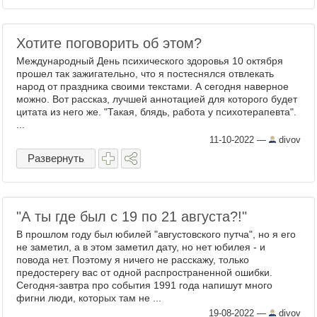
Хотите поговорить об этом?
Международный День психического здоровья 10 октября
прошел так зажигательно, что я постеснялся отвлекать
народ от праздника своими текстами. А сегодня наверное
можно. Вот рассказ, лучшей аннотацией для которого будет
цитата из него же. "Такая, блядь, работа у психотерапевта".
...
11-10-2022
—
divov
Развернуть
"А ты где был с 19 по 21 августа?!"
В прошлом году был юбилей "августовского путча", но я его
не заметил, а в этом заметил дату, но нет юбилея - и
повода нет. Поэтому я ничего не расскажу, только
предостерегу вас от одной распространенной ошибки.
Сегодня-завтра про события 1991 года напишут много
фигни люди, которых там не ...
19-08-2022
—
divov