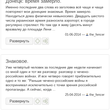
Донецк: время замерло.
Именно последние два слова из заголовка всё чаще и чаще
повторяют мои донецкие знакомые. Время замерло.
Находиться дома физически невыносимо. Двадцать шестого
числа украинская армия разносила аэропорт, в городе
регулярно стреляют. Но там где я живу (десять минут
вразвалку до площади Лени ...
01-06-2014
—
the_fencer
Развернуть
Знаковое.
Уже четвёртый человек за последние две недели начинает
со мной один и тот же разговор: разговор о чечено-
российских войнах. И все четверо говорят приблизительно
одно и то же: "Раньше чечено-российские войны я
воспринимал исключительно с точки зрения российской
пропаганды. А сейчас, когда ...
25-04-2014
—
the_fencer
Развернуть