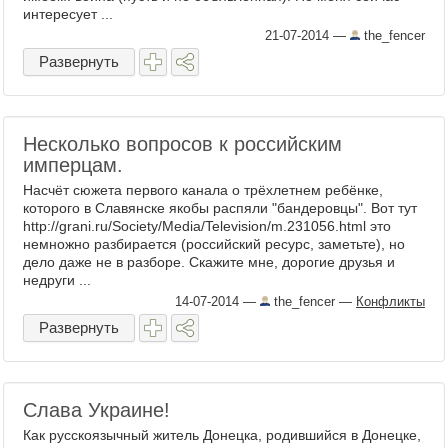
интересует ...
21-07-2014
—
the_fencer
Развернуть
Несколько вопросов к российским
имперцам.
Насчёт сюжета первого канала о трёхлетнем ребёнке,
которого в Славянске якобы распяли "бандеровцы". Вот тут
http://grani.ru/Society/Media/Television/m.231056.html это
немножно разбирается (российский ресурс, заметьте), но
дело даже не в разборе. Скажите мне, дорогие друзья и
недруги ...
14-07-2014
—
the_fencer
—
Конфликты
Развернуть
Слава Украине!
Как русскоязычный житель Донецка, родившийся в Донецке,