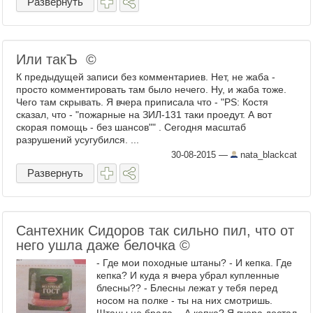
Развернуть
Или такЪ ©
К предыдущей записи без комментариев. Нет, не жаба -
просто комментировать там было нечего. Ну, и жаба тоже.
Чего там скрывать. Я вчера приписала что - "PS: Костя
сказал, что - "пожарные на ЗИЛ-131 таки проедут. А вот
скорая помощь - без шансов"" . Сегодня масштаб
разрушений усугубился. ...
30-08-2015
—
nata_blackcat
Развернуть
Сантехник Сидоров так сильно пил, что от
него ушла даже белочка ©
- Где мои походные штаны? - И кепка. Где
кепка? И куда я вчера убрал купленные
блесны?? - Блесны лежат у тебя перед
носом на полке - ты на них смотришь.