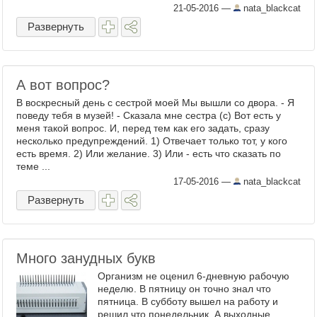
21-05-2016
—
nata_blackcat
Развернуть
А вот вопрос?
В воскресный день с сестрой моей Мы вышли со двора. - Я
поведу тебя в музей! - Сказала мне сестра (с) Вот есть у
меня такой вопрос. И, перед тем как его задать, сразу
несколько предупреждений. 1) Отвечает только тот, у кого
есть время. 2) Или желание. 3) Или - есть что сказать по
теме ...
17-05-2016
—
nata_blackcat
Развернуть
Много занудных букв
Организм не оценил 6-дневную рабочую
неделю. В пятницу он точно знал что
пятница. В субботу вышел на работу и
решил что понедельник. А выходные