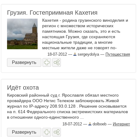
Грузия. Гостеприимная Кахетия
Кахетия - родина грузинского виноделия и
регион с множеством исторических
памятников. Можно сказать, это и есть
настоящая Грузия, где сохраняются
национальные традиции, а многие
местные жители даже не говорят по-
русски. Мы провели насыщенный ...
18-07-2012
—
sergeydolya
—
Путешествия
Развернуть
Идёт охота
Кировский районный суд г. Ярославля обязал местного
провайдера ООО Нетис Телеком заблокировать Живой
журнал по IP-адресу 208.93.0.128 . Решение основывается
на п. 614 Федерального списка экстремистских материалов
в отношении одного-единственного ...
18-07-2012
—
dolboeb
—
Интернет
Развернуть