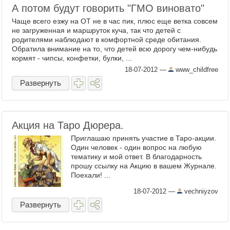
А потом будут говорить "ГМО виновато"
Чаще всего езжу на ОТ не в час пик, плюс еще ветка совсем
не загруженная и маршруток куча, так что детей с
родителями наблюдают в комфортной среде обитания.
Обратила внимание на то, что детей всю дорогу чем-нибудь
кормят - чипсы, конфетки, булки, ...
18-07-2012
—
www_childfree
Развернуть
Акция на Таро Дюрера.
Приглашаю принять участие в Таро-акции.
Один человек - один вопрос на любую
тематику и мой ответ. В благодарность
прошу ссылку на Акцию в вашем Журнале.
Поехали! ...
18-07-2012
—
vechniyzov
Развернуть