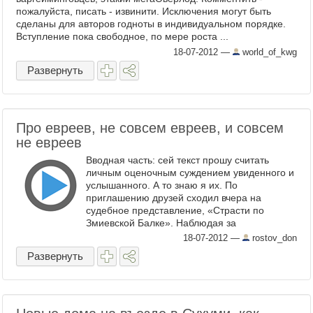
пожалуйста, писать - извинити. Исключения могут быть
сделаны для авторов годноты в индивидуальном порядке.
Вступление пока свободное, по мере роста ...
18-07-2012
—
world_of_kwg
Развернуть
Про евреев, не совсем евреев, и совсем
не евреев
Вводная часть: сей текст прошу считать
личным оценочным суждением увиденного и
услышанного. А то знаю я их. По
приглашению друзей сходил вчера на
судебное представление, «Страсти по
Змиевской Балке». Наблюдая за
разворачивающимся фарсом, ...
18-07-2012
—
rostov_don
Развернуть