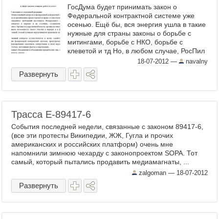
ГосДума будет принимать закон о
Федеральной контрактной системе уже
осенью. Ещё бы, вся энергия ушла в такие
нужные для страны законы о борьбе с
митингами, борьбе с НКО, борьбе с
клеветой и тд Но, в любом случае, РосПил
выполнил обещанную работу ...
18-07-2012
—
navalny
Развернуть
Трасса Е-89417-6
События последней недели, связанные с законом 89417-6,
(все эти протесты Википедии, ЖЖ, Гугла и прочих
американских и российских платформ) очень мне
напомнили зимнюю чехарду с законопроектом SOPA. Тот
самый, который пытались продавить медиамагнаты, ...
zalgoman —
18-07-2012
Развернуть