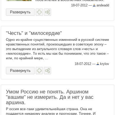
Вдумайтесь: ...
18-07-2012
—
andeadd
Развернуть
"Честь" и "милосердие"
Одно из крайне существенных изменений в русской системе
нравственных понятий, произошедших в советскую эпоху –
это выпадение из актуального словаря слов «честь» и
«милосердие». То есть мы как бы понимаем, что это такое –
или, по крайней мере, ...
18-07-2012
—
krylov
Развернуть
Умом Россию не понять. Аршином
"вашим" не измерить. Да и нет у вас
аршина.
Р оссия все-таки удивительнейшая страна. Она не
поддается никакому анализу и прогнозам. Точнее. И