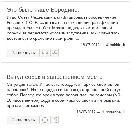
Это было наше Бородино.
Итак, Совет Федерации ратифицировал присоединение
России к ВТО. Рассчитывать на отклонение ратификации
президентом не стОит. Можно подводить итоги нашей
борьбы за пересмотр условий вступления. Мы сражались
достойно, но сражение проиграли. ...
18-07-2012
—
babkin_k
Развернуть
Выгул собак в запрещенном месте
Ситуация такая. У нас есть городской парк со спортивной
площадкой. На площадке висит знак, запрещающий выгул
собак. Последнее время туда повадились по вечерам (в 9-
10 часов вечера) ходить собачники со своими питомцами,
причем в огромном ...
18-07-2012
—
potrebitel_il
Развернуть