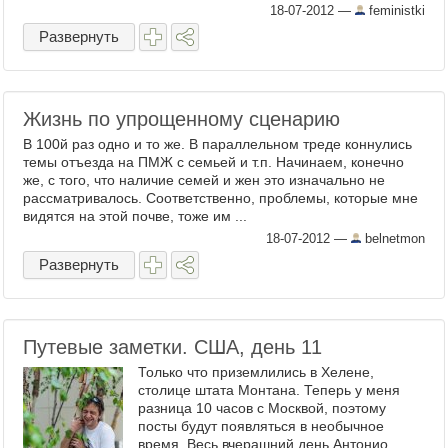
18-07-2012
—
feministki
Развернуть
Жизнь по упрощенному сценарию
В 100й раз одно и то же. В параллельном треде коннулись
темы отъезда на ПМЖ с семьей и т.п. Начинаем, конечно
же, с того, что наличие семей и жен это изначально не
рассматривалось. Соответственно, проблемы, которые мне
видятся на этой почве, тоже им ...
18-07-2012
—
belnetmon
Развернуть
Путевые заметки. США, день 11
Только что приземлились в Хелене,
столице штата Монтана. Теперь у меня
разница 10 часов с Москвой, поэтому
посты будут появляться в необычное
время. Весь вчерашний день Антонио