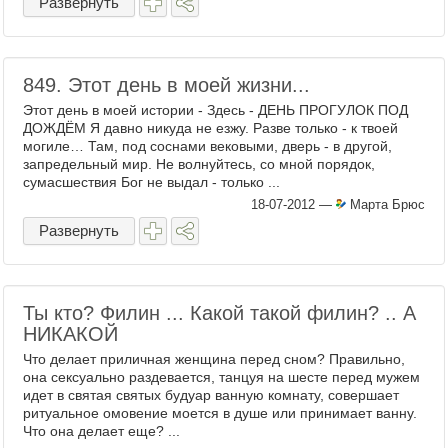
Развернуть
849. Этот день в моей жизни...
Этот день в моей истории - Здесь - ДЕНЬ ПРОГУЛОК ПОД
ДОЖДЁМ Я давно никуда не езжу. Разве только - к твоей
могиле… Там, под соснами вековыми, дверь - в другой,
запредельный мир. Не волнуйтесь, со мной порядок,
сумасшествия Бог не выдал - только ...
18-07-2012
—
Марта Брюс
Развернуть
Ты кто? Филин ... Какой такой филин? .. А
НИКАКОЙ
Что делает приличная женщина перед сном? Правильно,
она сексуально раздевается, танцуя на шесте перед мужем
идет в святая святых будуар ванную комнату, совершает
ритуальное омовение моется в душе или принимает ванну.
Что она делает еще? ...