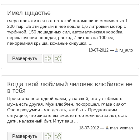
Имел щщастье
вчера прокатиться вот на такой автомашине стоимостью 1
200 тыр. За эти деньги в нее вошли 1,6 литровый мотор с
турбиной, 150 лошадиных сил, автоматическая коробка
переключения передач, расход 7 литров на 100 км,
панорамная крыша, кожаные сидушки, ...
18-07-2012
—
ru_auto
Развернуть
Когда твой любимый человек влюбился не
в тебя
Прочитала пост одной дамы, узнавшей, что у любимого
мужа есть другая. Муж влюблен, похорошел, глаза сияют.
Она в раздумии - что делать, как быть. Предположим
ситуацию, что живете вы вместе n-ое количество лет, есть
дети, налаженый быт. И тут ваш ...
18-07-2012
—
man_woman
Развернуть