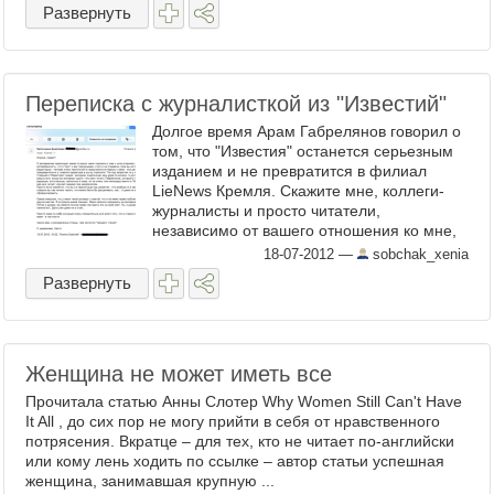
Развернуть
Переписка с журналисткой из "Известий"
Долгое время Арам Габрелянов говорил о
том, что "Известия" останется серьезным
изданием и не превратится в филиал
LieNews Кремля. Скажите мне, коллеги-
журналисты и просто читатели,
независимо от вашего отношения ко мне,
может ли уважающее себя ...
18-07-2012
—
sobchak_xenia
Развернуть
Женщина не может иметь все
Прочитала статью Анны Слотер Why Women Still Can't Have
It All , до сих пор не могу прийти в себя от нравственного
потрясения. Вкратце – для тех, кто не читает по-английски
или кому лень ходить по ссылке – автор статьи успешная
женщина, занимавшая крупную ...