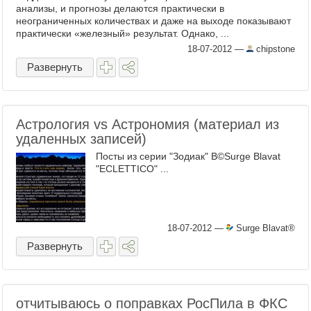
анализы, и прогнозы делаются практически в
неограниченных количествах и даже на выходе показывают
практически «железный» результат. Однако, ...
18-07-2012
—
chipstone
Развернуть
Астрология vs Астрономия (материал из
удаленных записей)
Посты из серии "Зодиак" В©Surge Blavat
"ECLETTICO" ...
18-07-2012
—
Surge Blavat®
Развернуть
отчитываюсь о поправках РосПила в ФКС