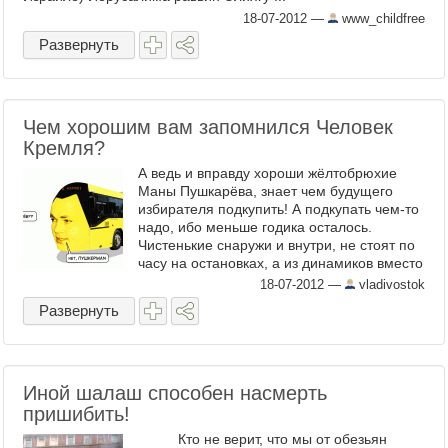
18-07-2012
—
www_childfree
Развернуть
Чем хорошим вам запомнился Человек
Кремля?
А ведь и вправду хороши жёлтобрюхие
Маны Пушкарёва, знает чем будущего
избирателя подкупить! А подкупать чем-то
надо, ибо меньше годика осталось.
Чистенькие снаружи и внутри, не стоят по
часу на остановках, а из динамиков вместо
доставшего всех ...
18-07-2012
—
vladivostok
Развернуть
Иной шалаш способен насмерть
пришибить!
Кто не верит, что мы от обезьян