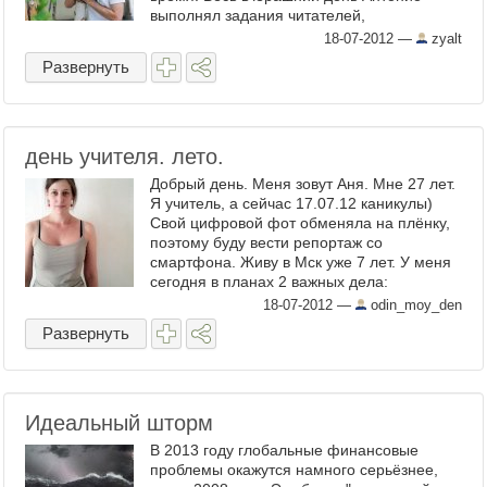
выполнял задания читателей,
оставленные в прошлом посте . Поэтому ...
18-07-2012
—
zyalt
Развернуть
день учителя. лето.
Добрый день. Меня зовут Аня. Мне 27 лет.
Я учитель, а сейчас 17.07.12 каникулы)
Свой цифровой фот обменяла на плёнку,
поэтому буду вести репортаж со
смартфона. Живу в Мск уже 7 лет. У меня
сегодня в планах 2 важных дела:
собеседование и репетиция. ...
18-07-2012
—
odin_moy_den
Развернуть
Идеальный шторм
В 2013 году глобальные финансовые
проблемы окажутся намного серьёзнее,