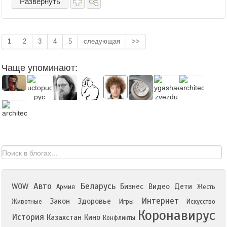
Развернуть
1
2
3
4
5
следующая
>>
Чаще упоминают:
Авто
Беларусь
WOW
Бизнес
Видео
Дети
Армия
Жесть
Интернет
Закон
Здоровье
Животные
Игры
Искусство
Коронавирус
История
Казахстан
Кино
Конфликты