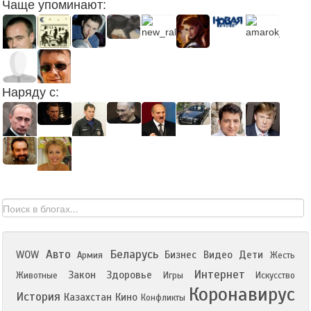
Чаще упоминают:
Наряду с:
Авто
Беларусь
WOW
Бизнес
Видео
Дети
Армия
Жесть
Интернет
Закон
Здоровье
Животные
Игры
Искусство
Коронавирус
История
Казахстан
Кино
Конфликты